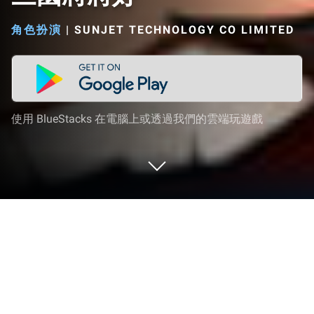
角色扮演
|
SUNJET TECHNOLOGY CO LIMITED
使用 BlueStacks 在電腦上或透過我們的雲端玩遊戲
在 PC 或 Mac 上玩 三國將將好
走進三國將將好的世界，一款SUNJET
TECHNOLOGY CO LIMITED開發的驚險刺激的角色扮