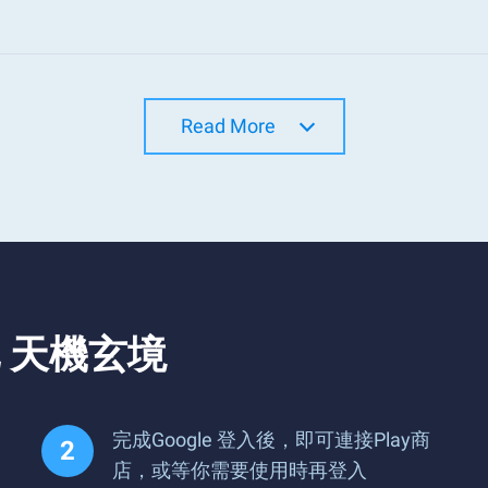
Read More
 天機玄境
完成Google 登入後，即可連接Play商
店，或等你需要使用時再登入