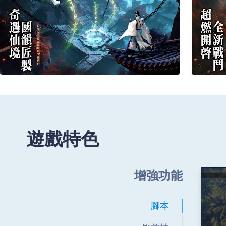
遊戲特色
增強功能
腳本