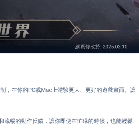
網頁修改於
:
2025.03.10
限制，在你的PC或Mac上體驗更大、更好的遊戲畫面。讓
和流暢的動作反饋，讓你即使在忙碌的時候，也能輕鬆