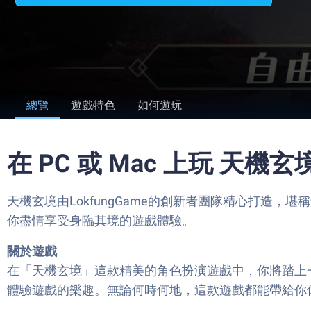
總覽
遊戲特色
如何遊玩
在 PC 或 Mac 上玩 天機玄
天機玄境由LokfungGame的創新者團隊精心打造
你盡情享受身臨其境的遊戲體驗。
關於遊戲
在「天機玄境」這款精美的角色扮演遊戲中，你將踏上
體驗遊戲的樂趣。無論何時何地，這款遊戲都能帶給你