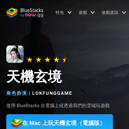
特色
遊戲
遊戲資訊
天機玄境
角色扮演
|
LOKFUNGGAME
使用 BlueStacks 在電腦上或透過我們的雲端玩遊戲
在 Mac 上玩天機玄境（電腦版）