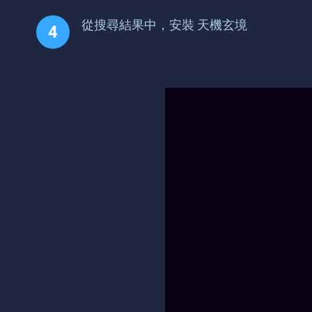
從搜尋結果中，安裝 天機玄境