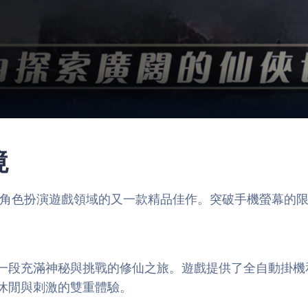
境
，堪稱角色扮演遊戲領域的又一款精品佳作。突破手機螢幕的
一段充滿神秘與挑戰的修仙之旅。遊戲提供了全自動掛機
休閒與刺激的雙重體驗。