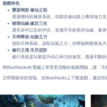
遊戲特色
寶器绚彩 修仙之助
透過獨特的煉器系統，你能在修仙路上獲得強力支
秘境仙緣 緣定三生
遇見命中註定的伴侶，並攜手共創美好仙緣。量身
天神降临 仙族之力
借助天神系統，汲取仙族之力，你將能夠變身為天
修行之境 无尽进阶
修行系統是玩家提升自己神力的途徑。透過不斷的
用BlueStacks在電腦上享受更流暢的遊戲體驗，
立即開啟你的冒險。在BlueStacks上下載遊戲，邀