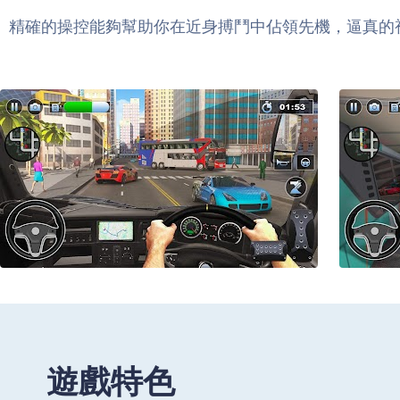
精確的操控能夠幫助你在近身搏鬥中佔領先機，逼真的
遊戲特色