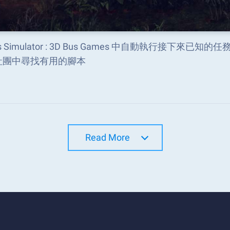
s Simulator : 3D Bus Games 中自動執行接下來已
社團中尋找有用的腳本
Read More