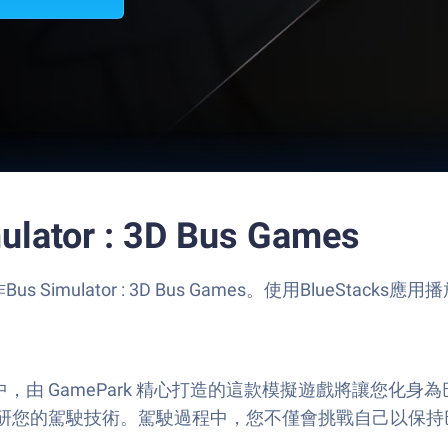
ator : 3D Bus Games
Simulator : 3D Bus Games。使用BlueSt
us Games 中，由 GamePark 精心打造的這款模擬遊
研您的駕駛技術。駕駛過程中，您不僅會挑戰自己以保持