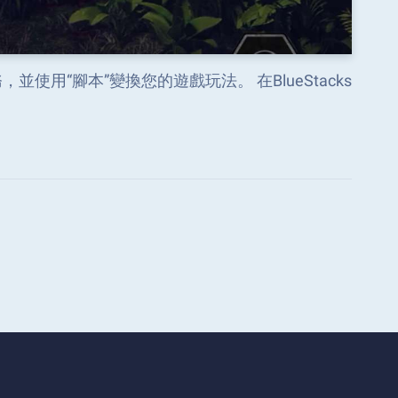
知的任務，並使用“腳本”變換您的遊戲玩法。 在BlueStacks