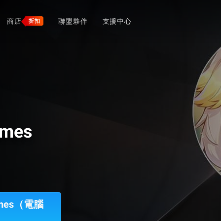
商店
聯盟夥伴
支援中心
折扣
ames
Games（電腦