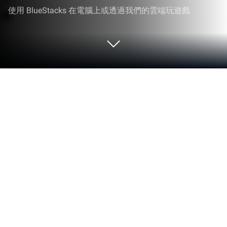
使用 BlueStacks 在電腦上或透過我們的雲端玩遊戲
在 PC 或 Mac 上玩 Idle Trap
Expert:Road Forbid
Yisoon Game推出的模擬遊戲Idle Trap Expert:Road
Forbid將給你帶來無與倫比的遊戲體驗。在PC或Mac
上使用BlueStacks可享受精准的遊戲操控、高FPS畫
面和各種頂級功能，全面提升你的遊戲體驗。
關於遊戲
Idle Trap Expert:Road Forbid 是一款讓人完全停不下