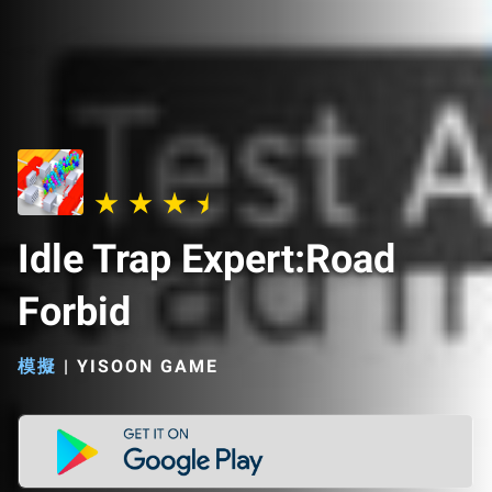
Idle Trap Expert:Road
Forbid
模擬
|
YISOON GAME