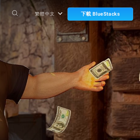
下載 BlueStacks
繁體中文