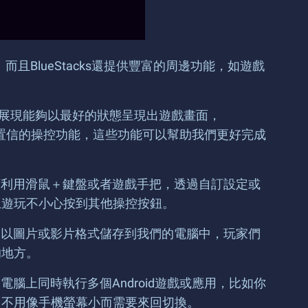
！而且BlueStacks還提供豐富的周邊功能，如遊戲
畫面展現能夠以最好的狀態呈現出遊戲畫面，
多難以置信的操控功能，這些功能可以幫助我們更好完成
能可利用滑鼠＋鍵盤或者遊戲手把，透過自訂設定或
上遊玩不小心按到其他操控按鈕。
將會以圖片或影片格式儲存到我們的電腦中，玩家們
的地方。
電腦上同時執行多個Android遊戲或應用，比如你
，不用像手機螢幕小而需要來回切換。