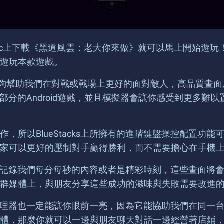
筆電或Mac上下載《黑道風雲：老大你來做》就可以馬上開始遊玩
遊玩本款遊戲。
效能，能夠幫助我們在對戰或戰場上更好的面對敵人，高品質
遊玩大部分的Android遊戲，並且模擬器會讓你感受到更
，所以BlueStacks上所擁有的進階鍵盤操控配置功
家可以更好的壓制對手贏得勝利，而不需要擔心在手機
，即時的記錄我們每分每秒的內容或者是精彩時刻，這些畫面
群媒體上，與朋友分享這些成功的滋味與失敗需要改進
多開管理器也一定能讓你眼前一亮，因為它能協助我們在同一台
體，那麼你就可以一邊與朋友聊天對話一邊經營著店鋪