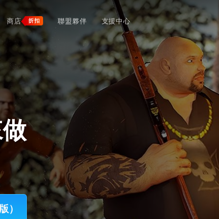
商店
聯盟夥伴
支援中心
折扣
來做
腦版）