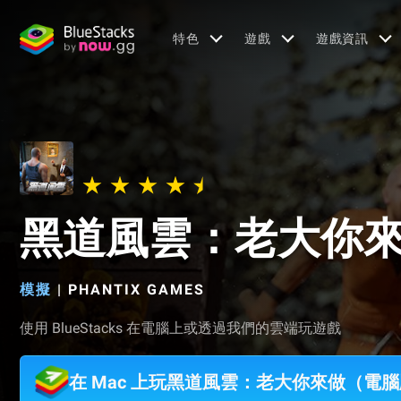
特色
遊戲
遊戲資訊
黑道風雲：老大你
模擬
|
PHANTIX GAMES
使用 BlueStacks 在電腦上或透過我們的雲端玩遊戲
在 Mac 上玩黑道風雲：老大你來做（電