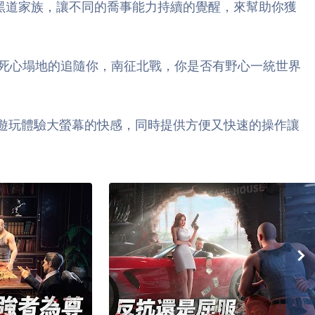
黑道家族，讓不同的喬事能力持續的覺醒，來幫助你獲
死心塌地的追隨你，南征北戰，你是否有野心一統世界
繼續遊玩體驗大螢幕的快感，同時提供方便又快速的操作讓