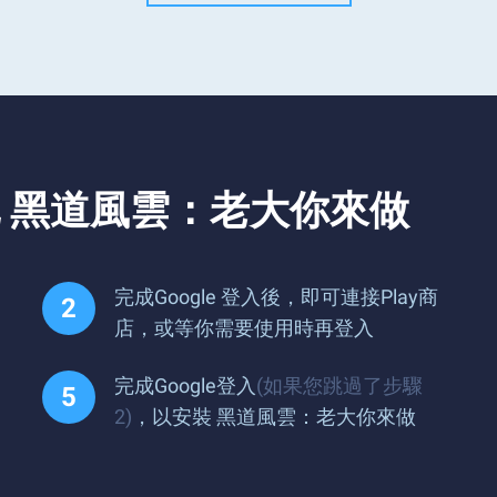
 黑道風雲：老大你來做
完成Google 登入後，即可連接Play商
店，或等你需要使用時再登入
完成Google登入
(如果您跳過了步驟
2)
，以安裝 黑道風雲：老大你來做