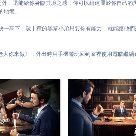
面之外，還能給你身臨其境之感，你可以組建屬於你自己的
的地盤。
決一高下，數十種的黑幫小弟只要你有能力，就能讓他們
道風雲：老大你來做》，外出時用手機遊玩回到家裡使用電腦