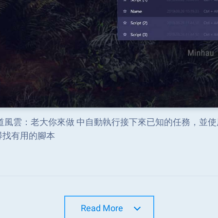
道風雲：老大你來做 中自動執行接下來已知的任務，並使用“腳
尋找有用的腳本
Read More