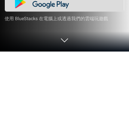
使用 BlueStacks 在電腦上或透過我們的雲端玩遊戲
在 PC 或 Mac 上運行 DaTalk - 免費匿
名聊天室
升級你的體驗。試試在舒適的筆電、PC或Mac上使
用April7 Inc.開發的社交應用DaTalk: 與附近朋友聊
天，遇見特別的緣分，BlueStacks獨家提供哦。
關於這款 App