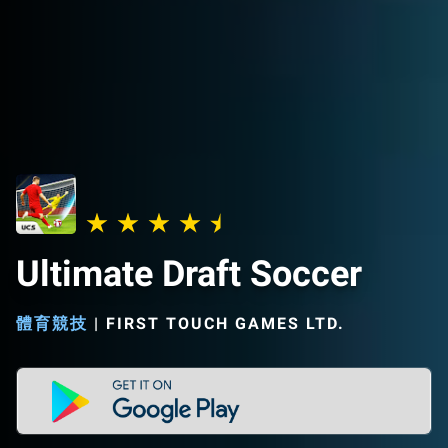
Ultimate Draft Soccer
體育競技
|
FIRST TOUCH GAMES LTD.