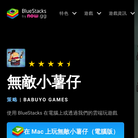
特色
遊戲
遊戲資訊
無敵小薯仔
策略
|
BABUYO GAMES
使用 BlueStacks 在電腦上或透過我們的雲端玩遊戲
在 Mac 上玩無敵小薯仔（電腦版）