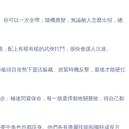
。你可以一次全帶，隨機應變，無論敵人怎麼出招，總
感，配上有模有樣的武俠打鬥，很快會讓人沉迷。
特級頭目攻勢下靈活躲藏、抓緊時機反擊，最後才能硬扛
步」極速閃避保命，每一個選擇都攸關勝敗，得自己動
些夢中角色也都現身。他們各有專屬技能和獨特成長方