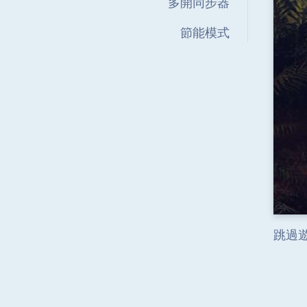
多開同步器
節能模式
跳過