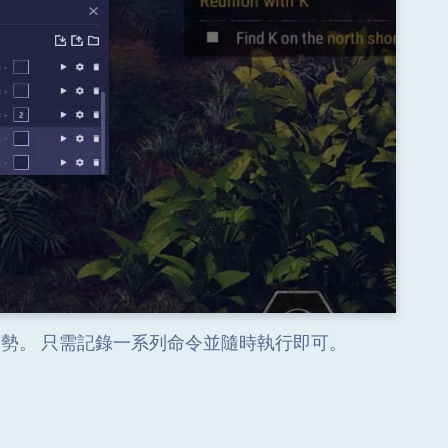
優勢。 只需記錄一系列命令並隨時執行即可。