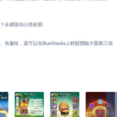
？全都隨你心情改變。
味，還可以在BlueStacks上輕鬆體驗大螢幕江湖