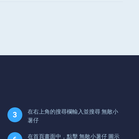
在右上角的搜尋欄輸入並搜尋 無敵小
薯仔
在首頁畫面中，點擊 無敵小薯仔 圖示