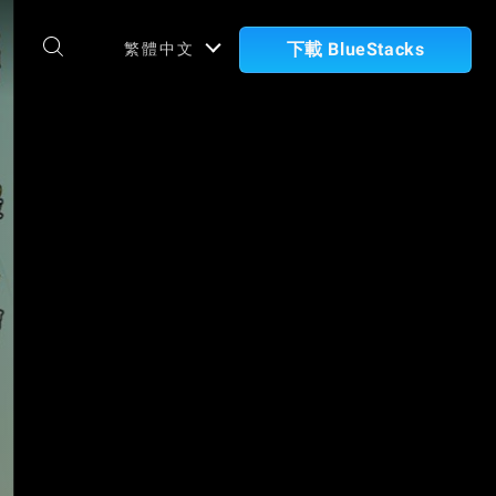
下載 BlueStacks
繁體中文