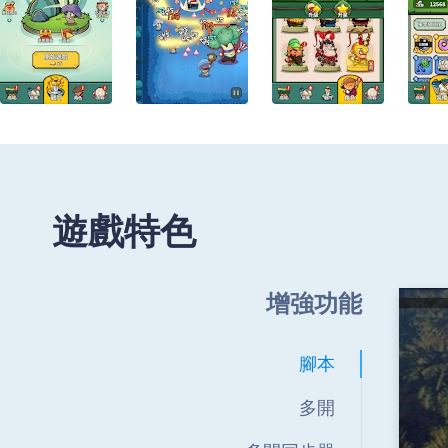
遊戲特色
增強功能
腳本
多開