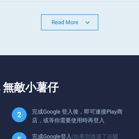
Read More
 無敵小薯仔
完成Google 登入後，即可連接Play商
店，或等你需要使用時再登入
完成Google登入
(如果您跳過了步驟