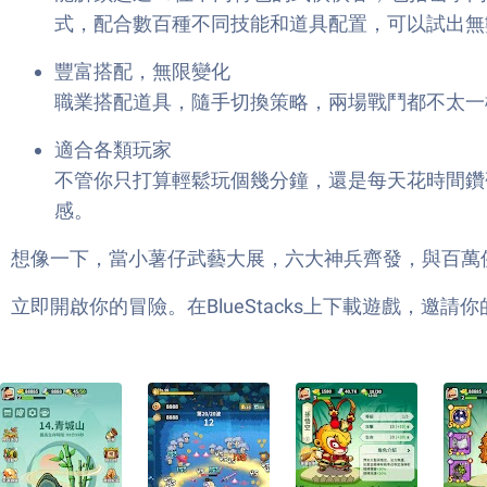
式，配合數百種不同技能和道具配置，可以試出無
豐富搭配，無限變化
職業搭配道具，隨手切換策略，兩場戰鬥都不太一
適合各類玩家
不管你只打算輕鬆玩個幾分鐘，還是每天花時間鑽研
感。
想像一下，當小薯仔武藝大展，六大神兵齊發，與百萬
立即開啟你的冒險。在BlueStacks上下載遊戲，邀