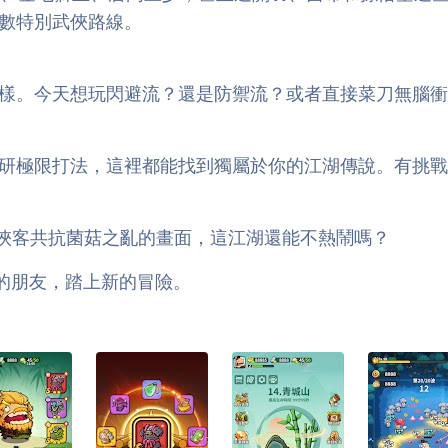
數特別武俠路線。
樣。今天想玩閃避流？還是防禦流？或者直接菜刀無腦衝
極限打法，這裡都能找到獨屬於你的江湖傳說。有挑戰、有趣
俠客共抗菌菇之亂的畫面，這江湖還能不熱鬧嗎？
請你的朋友，踏上新的冒險。