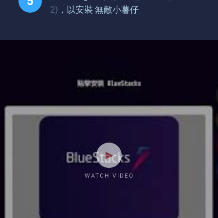
2)
，以安裝 無敵小薯仔
WATCH VIDEO