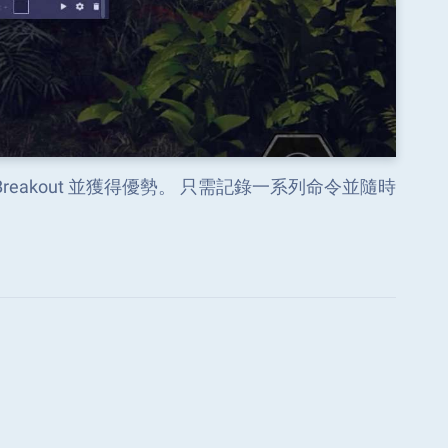
et Breakout 並獲得優勢。 只需記錄一系列命令並隨時