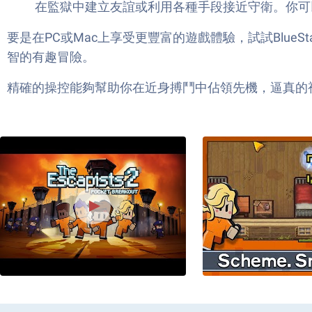
在監獄中建立友誼或利用各種手段接近守衛。你可
要是在PC或Mac上享受更豐富的遊戲體驗，試試BlueStac
智的有趣冒險。
精確的操控能夠幫助你在近身搏鬥中佔領先機，逼真的