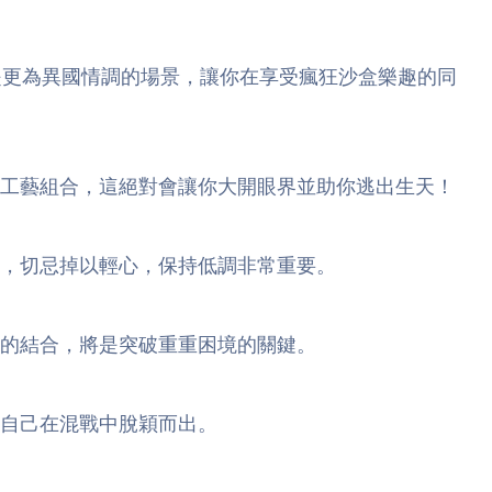
是更為異國情調的場景，讓你在享受瘋狂沙盒樂趣的同
種工藝組合，這絕對會讓你大開眼界並助你逃出生天！
，切忌掉以輕心，保持低調非常重要。
的結合，將是突破重重困境的關鍵。
自己在混戰中脫穎而出。