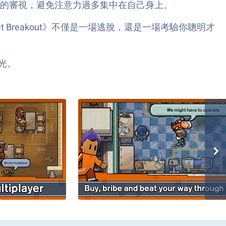
的審視，避免注意力過多集中在自己身上。
ket Breakout》不僅是一場逃脫，還是一場考驗你聰明才
光。