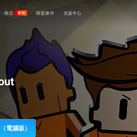
商店
聯盟夥伴
支援中心
折扣
out
kout（電腦版）