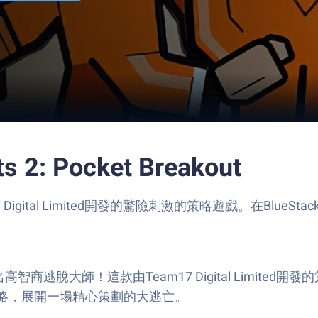
 2: Pocket Breakout
Team17 Digital Limited開發的驚險刺激的策略遊戲。在Bl
你將化身為一名高智商逃脫大師！這款由Team17 Digital L
略，展開一場精心策劃的大逃亡。