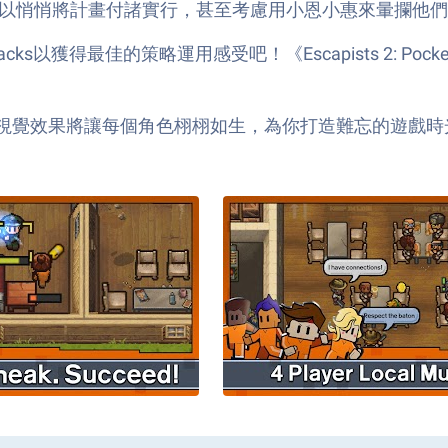
以悄悄將計畫付諸實行，甚至考慮用小恩小惠來暈攔他們
ks以獲得最佳的策略運用感受吧！《Escapists 2: Poc
視覺效果將讓每個角色栩栩如生，為你打造難忘的遊戲時