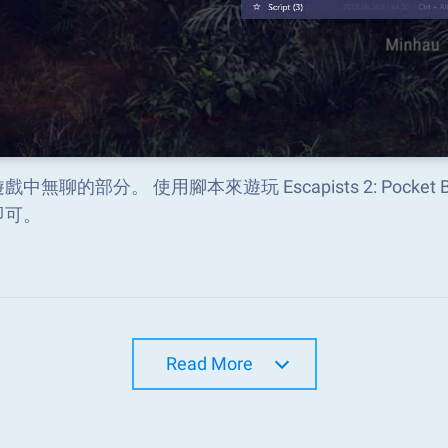
戲中無聊的部分。 使用腳本來遊玩 Escapists 2: Pock
即可。
Read More