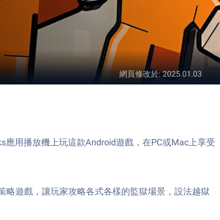
網頁修改於
:
2025.01.03
ueStacks應用播放機上玩這款Android遊戲，在PC或Mac上享受
imited開發的策略遊戲，讓玩家攻略各式各樣的監獄場景，設法越獄