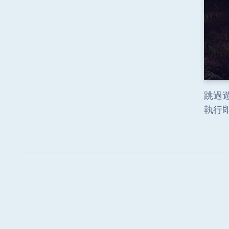
跳過遊
執行