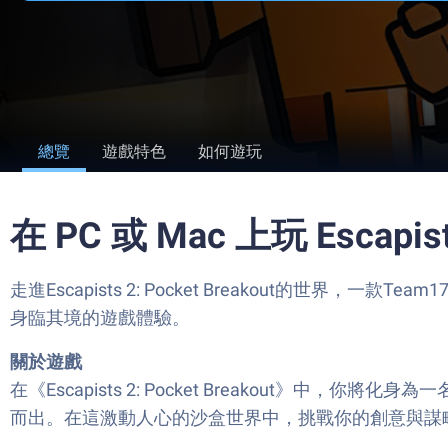
總覽
遊戲特色
如何遊玩
在 PC 或 Mac 上玩 Escapists
走進Escapists 2: Pocket Breakout的世界，一款
身臨其境的遊戲體驗。
關於遊戲
在《Escapists 2: Pocket Breakout》中，
而出。在這激動人心的沙盒世界中，挑戰你的創意與謀