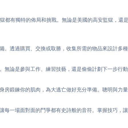
監獄都有獨特的佈局和挑戰。無論是美國的高安監獄，還
備。透過購買、交換或取勝，收集所需的物品來設計多
。無論是參與工作、練習技藝，還是偷偷計劃下一步行動
身房鍛鍊你的肌肉，為大逃亡做好充分準備。聰明與力量
讓每一場面對面的鬥爭都有史詩般的音符。掌握技巧，讓