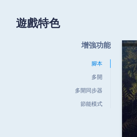
遊戲特色
增強功能
腳本
多開
多開同步器
節能模式