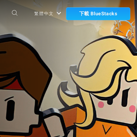
下載 BlueStacks
繁體中文