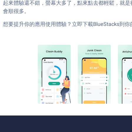
起來體驗還不錯，螢幕大多了，點來點去都輕鬆，就是
會順很多。
想要提升你的應用使用體驗？立即下載BlueStacks到你