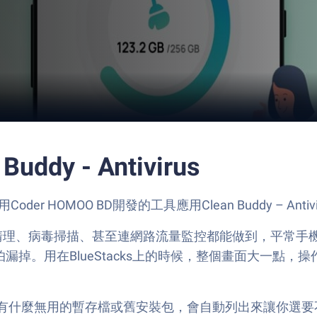
ddy - Antivirus
der HOMOO BD開發的工具應用Clean Buddy – An
，什麼垃圾清理、病毒掃描、甚至連網路流量監控都能做到，平
漏掉。用在BlueStacks上的時候，整個畫面大一點
有什麼無用的暫存檔或舊安裝包，會自動列出來讓你選要