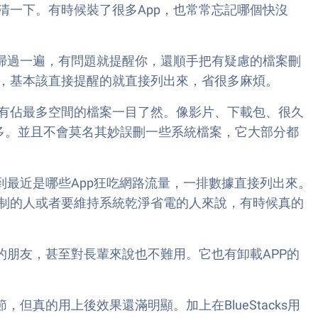
一下。有時候裝了很多App，也常常忘記哪個快沒
掃過一遍，有問題就提醒你，還順手把有疑慮的檔案刪
，基本該直接提醒的就直接列出來，省很多麻煩。
有佔最多空間的檔案一目了然。像影片、下載包、很久
多。並且不會莫名其妙誤刪一些系統檔案，它大部分都
到最近是哪些App狂吃網路流量，一排數據直接列出來。
制的人或者要維持系統乾淨省電的人來說，有時候真的
的朋友，甚至對長輩來說也不難用。它也有卸載APP的
，但真的用上後效果還滿明顯。加上在BlueStacks用