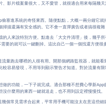
片、影片檔案量很大，又不愛管，就很適合用來每隔幾天清
pp偷塞進系統的奇怪東西。隨便點點，大概一兩分鐘它就
個掃描還滿有安全感的。它不會一直彈廣告或者搞很複雜
檔的人來說特別方便。點進去「大文件清理」後，幾乎所
個不需要的就可以一鍵刪掉。這比自己一個一個找還方便很
道流量跑去哪裡的人很有用。開那個網路監視器，就能看
比較容易發現，不用等到顯示警告才知道。對於流量有限
做的功能，一下子就完成。適合那種不想費心學新App
些沒什麼用的東西一鍵就送走，也不用到設定裡慢慢找。
防護這幾個常見需求合起來，平常用手機可能沒太在意這些細節