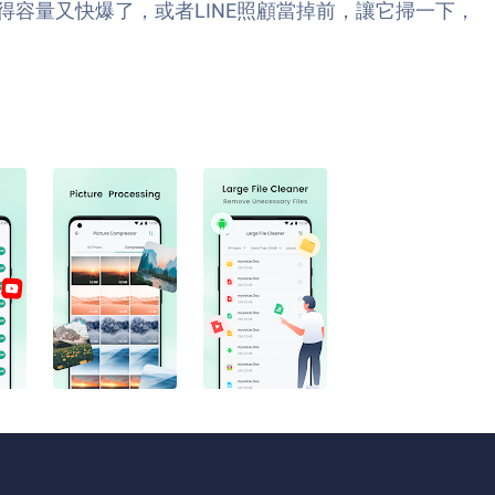
容量又快爆了，或者LINE照顧當掉前，讓它掃一下，