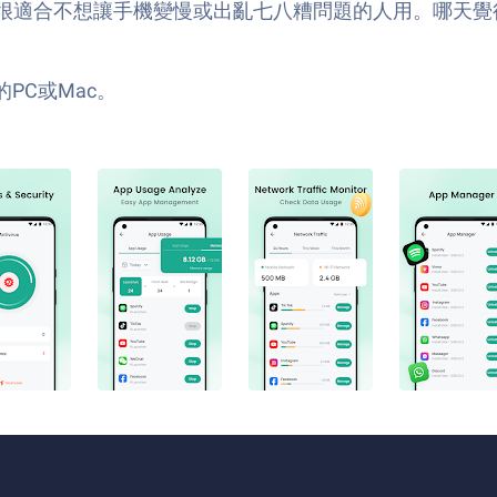
很適合不想讓手機變慢或出亂七八糟問題的人用。哪天覺得
的PC或Mac。