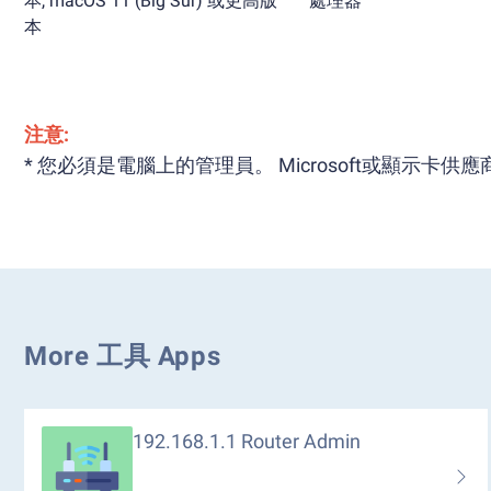
本, macOS 11 (Big Sur) 或更高版
處理器
本
注意:
* 您必須是電腦上的管理員。 Microsoft或顯示卡
More 工具 Apps
192.168.1.1 Router Admin