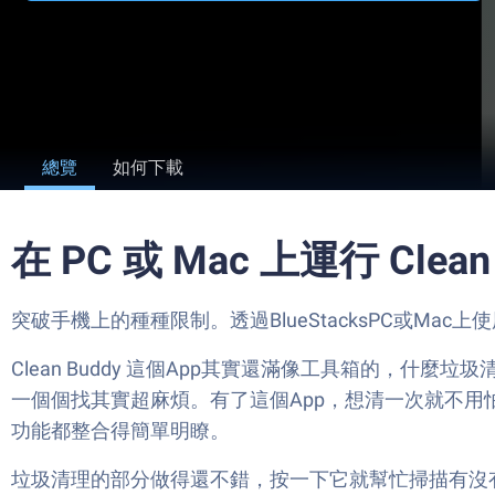
總覽
如何下載
在 PC 或 Mac 上運行 Clean Bu
突破手機上的種種限制。透過BlueStacksPC或Mac上使用Co
Clean Buddy 這個App其實還滿像工具箱的
一個個找其實超麻煩。有了這個App，想清一次就不用怕
功能都整合得簡單明瞭。
垃圾清理的部分做得還不錯，按一下它就幫忙掃描有沒