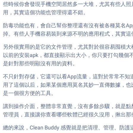
些時候你會發現手機空間居然多一大堆，尤其有些人照
用，其實這個功能也管理得還不錯。
防毒功能也有，會自己幫你整理還有沒有被各種莫名A
掉。有些人手機容易裝到來源不明的應用程式，其實這
另外很實用的是它的文件管理，尤其對於很容易囤積大
以前的安裝apk，都直接顯示出大小，你只要打勾幾
是針對那些明顯沒有用的資料。
不只針對存儲，它還可以看App流量，這對於常常不知
用了這個以后，如果某個應用莫名其妙一直傳數據，也
是一個很方便的工具。
講到操作介面，整體非常直覺，沒有多餘步驟，就是點想
管理員，直接讓你查看哪些軟體已經很久沒用，揪出那
總的來說，Clean Buddy 感覺就是把清理、管理、