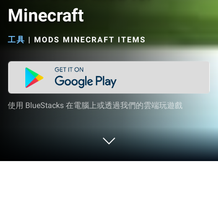
Minecraft
工具
|
MODS MINECRAFT ITEMS
使用 BlueStacks 在電腦上或透過我們的雲端玩遊戲
在 PC 或 Mac 上運行 Lock Door Mod
for Minecraft