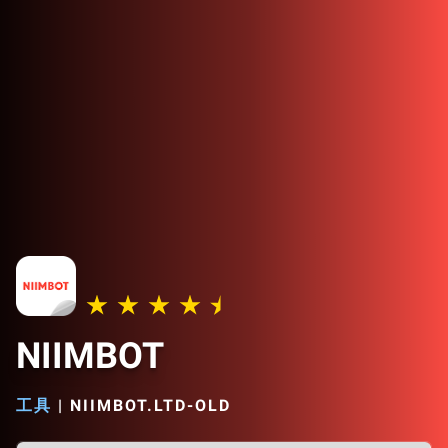
NIIMBOT
工具
|
NIIMBOT.LTD-OLD