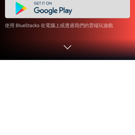
使用 BlueStacks 在電腦上或透過我們的雲端玩遊戲
在 PC 或 Mac 上運行 NIIMBOT
試試在BlueStacks上使用NIIMBOT.Ltd-old的工具應
用NIIMBOT，你可以在PC或Mac上輕鬆處理多項任
務。
關於應用程式
NIIMBOT專為需要列印標籤的你設計，不論是賣服飾