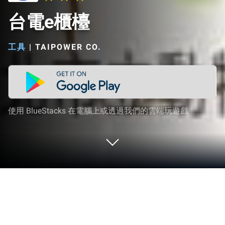
台電e櫃檯
工具
|
TAIPOWER CO.
使用 BlueStacks 在電腦上或透過我們的雲端玩遊戲
在 PC 或 Mac 上運行 台電e櫃檯