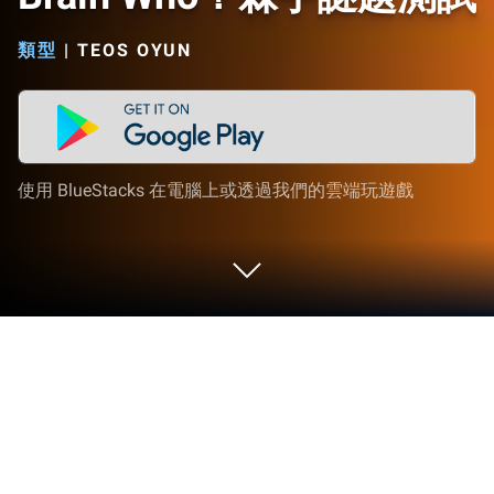
類型
|
TEOS OYUN
使用 BlueStacks 在電腦上或透過我們的雲端玩遊戲
在 PC 或 Mac 上玩 Brain Who？棘手謎
題測試
走進Brain Who？棘手謎題測試的世界，一款Teos