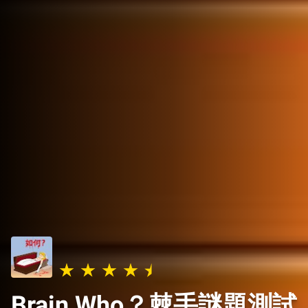
Brain Who？棘手謎題測試