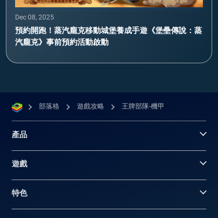
Dec 08, 2025
預約開跑！蒸汽龐克移動城堡養成手遊《堡壘傳說：蒸
汽龐克》事前預約活動啟動
部落格
遊戲攻略
王牌部隊-機甲
產品
遊戲
特色