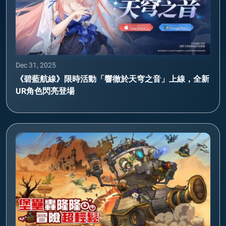
Dec 31, 2025
《碧藍航線》限時活動「響徹於天穹之音」上線，全新
UR角色閃亮登場