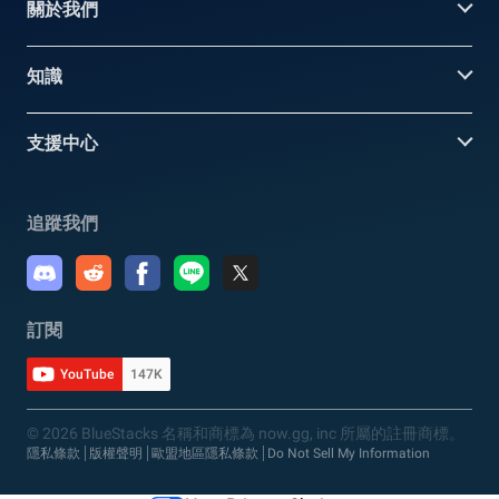
關於我們
知識
支援中心
追蹤我們
訂閱
YouTube
147K
© 2026 BlueStacks 名稱和商標為 now.gg, inc 所屬的註冊商標。
隱私條款
版權聲明
歐盟地區隱私條款
Do Not Sell My Information