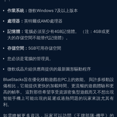
作業系統：
微軟Windows 7及以上版本
處理器：
英特爾或AMD處理器
記憶體：
電腦必須至少有4GB記憶體。 （注：4GB或更
大的存儲空間不能替代記憶體）。
存儲空間：
5GB可用存儲空間
您必須是電腦的管理員。
微軟或晶片組供應商提供的最新圖形驅動程序
BlueStacks旨在優化移動遊戲在PC上的效能。 與許多移動設
備相比，它能提供更快的加載時間、更流暢的遊戲體驗和更
高的幀率。 這對那些希望享受資源密集型遊戲而又不想出現
智能手機上可能出現的延遲或過熱問題的玩家來說尤其有
利。
如需瞭解更多資訊，玩家可以訪問《王牌部隊-機甲
》的