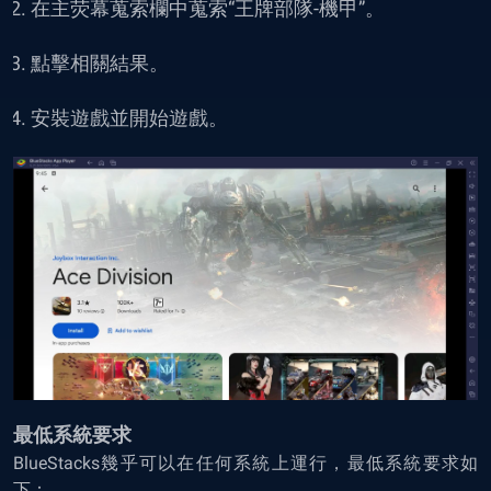
在主荧幕蒐索欄中蒐索“王牌部隊-機甲”。
點擊相關結果。
安裝遊戲並開始遊戲。
最低系統要求
BlueStacks幾乎可以在任何系統上運行，最低系統要求如
下：