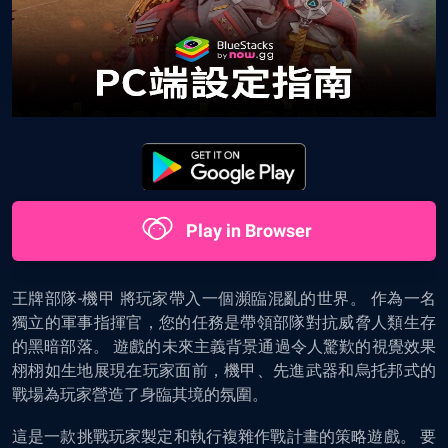
Play in Browser
王牌部隊-機甲
將玩家帶入一個瀕臨混亂的世界。 作為一名
獨立的軍事指揮官，您的任務是帶領部隊對抗威脅人類生存
的黑暗部落。 遊戲的未來主義背景通過令人驚歎的視覺效果
栩栩如生地展現在玩家面前，機甲、先進武器和烏托邦式的
戰場為玩家營造了身臨其境的氛圍。
這是一款挑戰玩家製定和執行複雜作戰計畫的策略遊戲。 要