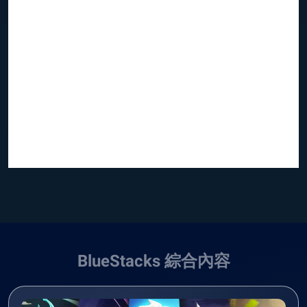
BlueStacks 綜合內容