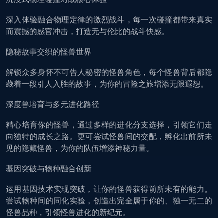
深入体验融合物理定律的激烈战斗，每一次碰撞都带来真实
而震撼的感官冲击，打造无与伦比的战斗快感。
隐秘故事交织的怪兽世界
解锁众多身怀不可告人秘密的怪兽角色，每个怪兽背后都隐
藏着一段引人入胜的故事，为你的冒险之旅增添无限遐想。
深度兽培育与多元进化路径
精心培育你的怪兽，通过多样的进化分支选择，引领它们走
向独特的成长之路。更可尝试怪兽间的交配，孵化出前所未
见的隐藏怪兽，为你的队伍增添神秘力量。
基因突破与物种融合创新
运用基因技术实现突破，让你的怪兽获得前所未有的能力。
尝试物种间的同化实验，创造出完全属于你的、独一无二的
怪兽品种，引领怪兽进化的新纪元。