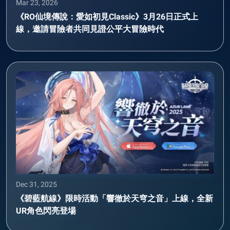
Mar 23, 2026
《RO仙境傳說：愛如初見Classic》3月26日正式上
線，邀請冒險者共同見證公平大冒險時代
Dec 31, 2025
《碧藍航線》限時活動「響徹於天穹之音」上線，全新
UR角色閃亮登場