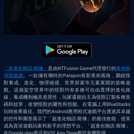
「超進化物語:熔煉」
是由NTFusion Game代理發行的
角色扮
演類遊戲
。一款擁有獨特的Patapon剪影美術風格，圍繞怪
獸養成、進化、物理碰撞、世界探索等元素展開的策略遊
戲。這個架空世界中的怪獸均有多條可自由選擇的進化路
線，養成機制極具差異性，玩家還能自主為怪獸訂製各種首
碼和紋章，改變怪獸的屬性和技能。在電腦上用BlueStacks
玩時效果最佳。我們的Android應用程式遊戲平台透過其卓越
的控件和圖形展示了「超進化物語:熔煉」的最佳效能，使其
成為資深遊戲玩家和新手的理想平台。「超進化物語:熔煉」
在Google play商店和iOS App Store都可免費取得。