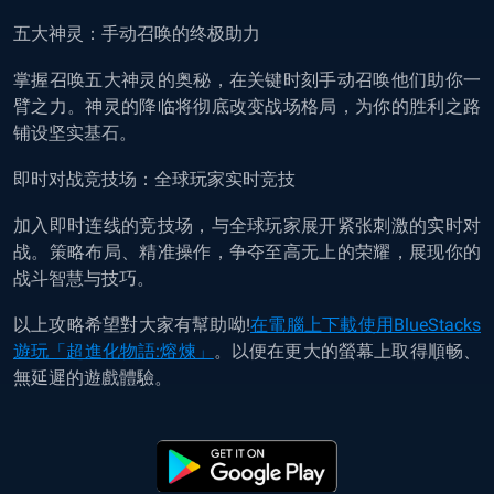
五大神灵：手动召唤的终极助力
掌握召唤五大神灵的奥秘，在关键时刻手动召唤他们助你一
臂之力。神灵的降临将彻底改变战场格局，为你的胜利之路
铺设坚实基石。
即时对战竞技场：全球玩家实时竞技
加入即时连线的竞技场，与全球玩家展开紧张刺激的实时对
战。策略布局、精准操作，争夺至高无上的荣耀，展现你的
战斗智慧与技巧。
以上攻略希望對大家有幫助呦!
在電腦上下載使用BlueStacks
遊玩「超進化物語:熔煉」
。以便在更大的螢幕上取得順畅、
無延遲的遊戲體驗。