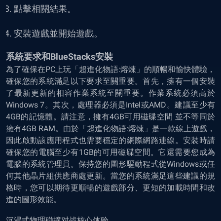
點擊相關結果。
安裝遊戲並開始遊戲。
系統要求和BlueStacks安裝
為了確保在PC上玩「超進化物語:熔煉」的順暢和愉快體驗，
確保您的系統滿足以下要求至關重要。首先，擁有一個安裝
了最新更新的相容作業系統至關重要。作業系統必須高於
Windows 7。其次，處理器必須是Intel或AMD。建議至少有
4GB的記憶體。請注意，擁有4GB可用磁碟空間 並不等同於
擁有4GB RAM。由於「超進化物語:熔煉」是一款線上遊戲，
因此啟動該應用程式也需要穩定的網際網路連線。安裝時請
確保您的電腦至少有1GB的可用磁碟空間。它還需要您成為
電腦的系統管理員。保持您的圖形驅動程式從Windows或任
何其他晶片組供應商處更新。當您的系統滿足這些建議的規
格時，您可以期待更順暢的遊戲部分、更短的加載時間和改
進的圖形效能。
沉浸式物理碰撞对战核心体验