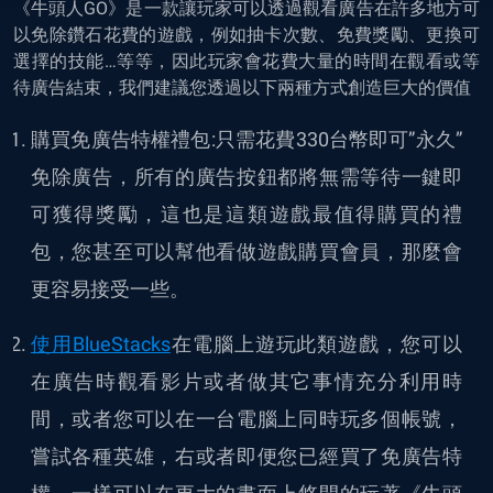
《牛頭人GO》是一款讓玩家可以透過觀看廣告在許多地方可
以免除鑽石花費的遊戲，例如抽卡次數、免費獎勵、更換可
選擇的技能…等等，因此玩家會花費大量的時間在觀看或等
待廣告結束，我們建議您透過以下兩種方式創造巨大的價值
購買免廣告特權禮包:只需花費330台幣即可”永久”
免除廣告，所有的廣告按鈕都將無需等待一鍵即
可獲得獎勵，這也是這類遊戲最值得購買的禮
包，您甚至可以幫他看做遊戲購買會員，那麼會
更容易接受一些。
使用BlueStacks
在電腦上遊玩此類遊戲，您可以
在廣告時觀看影片或者做其它事情充分利用時
間，或者您可以在一台電腦上同時玩多個帳號，
嘗試各種英雄，右或者即便您已經買了免廣告特