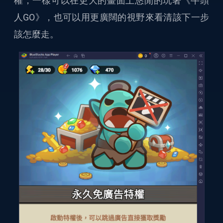
權，一樣可以在更大的畫面上悠閒的玩著《牛頭
人GO》，也可以用更廣闊的視野來看清該下一步
該怎麼走。