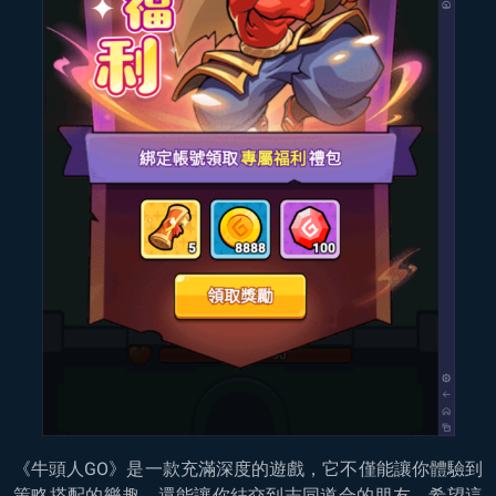
《牛頭人GO》是一款充滿深度的遊戲，它不僅能讓你體驗到
策略搭配的樂趣，還能讓你結交到志同道合的朋友。希望這