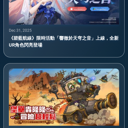
Dec 31, 2025
《碧藍航線》限時活動「響徹於天穹之音」上線，全新
UR角色閃亮登場