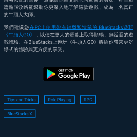
篇進階攻略能幫助你更深入地了解這款遊戲，成為一名真正
的牛頭人大師。
我們建議您
在PC上使用帶有鍵盤和滑鼠的 BlueStacks遊玩
《
牛頭人GO
》
，以便在更大的螢幕上取得順暢、無延遲的遊
戲體驗。在BlueStacks上遊玩
《
牛頭人GO
》
將給你帶來更沉
靜式的體驗與更方便的享受
。
Tips and Tricks
Role Playing
RPG
BlueStacks X