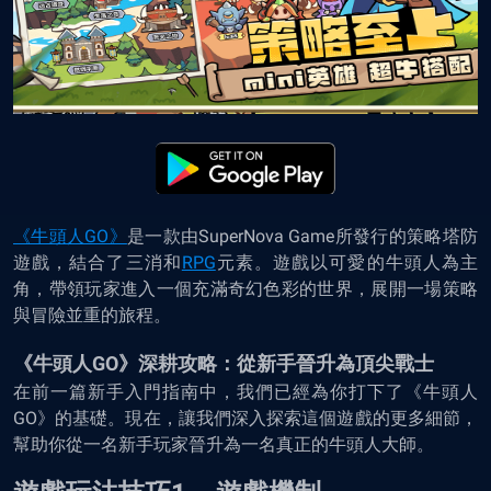
《牛頭人GO》
是一款由SuperNova Game所發行的策略塔防
遊戲，結合了三消和
RPG
元素。遊戲以可愛的牛頭人為主
角，帶領玩家進入一個充滿奇幻色彩的世界，展開一場策略
與冒險並重的旅程。
《牛頭人GO》深耕攻略：從新手晉升為頂尖戰士
在前一篇新手入門指南中，我們已經為你打下了《牛頭人
GO》的基礎。現在，讓我們深入探索這個遊戲的更多細節，
幫助你從一名新手玩家晉升為一名真正的牛頭人大師。