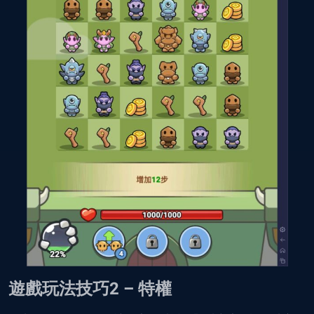
遊戲玩法技巧2 – 特權