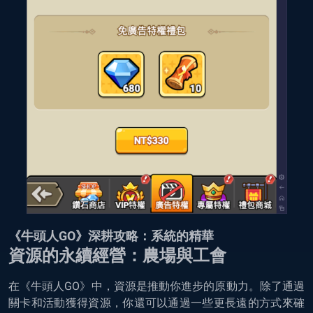
《牛頭人GO》深耕攻略：系統的精華
資源的永續經營：農場與工會
在《牛頭人GO》中，資源是推動你進步的原動力。除了通過
關卡和活動獲得資源，你還可以通過一些更長遠的方式來確