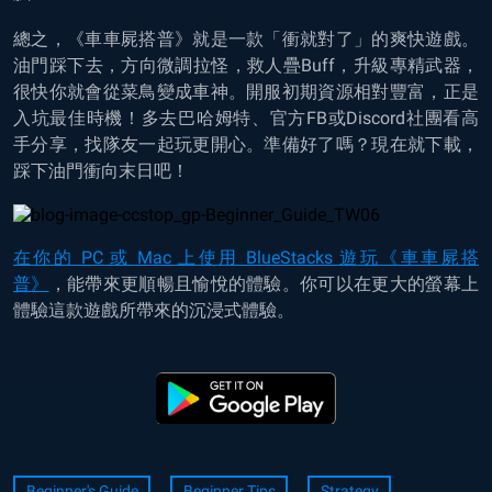
總之，《車車屍搭普》就是一款「衝就對了」的爽快遊戲。
油門踩下去，方向微調拉怪，救人疊Buff，升級專精武器，
很快你就會從菜鳥變成車神。開服初期資源相對豐富，正是
入坑最佳時機！多去巴哈姆特、官方FB或Discord社團看高
手分享，找隊友一起玩更開心。準備好了嗎？現在就下載，
踩下油門衝向末日吧！
在你的 PC 或 Mac 上使用 BlueStacks 遊玩《車車屍搭
普》
，能帶來更順暢且愉悅的體驗。你可以在更大的螢幕上
體驗這款遊戲所帶來的沉浸式體驗。
Beginner's Guide
Beginner Tips
Strategy