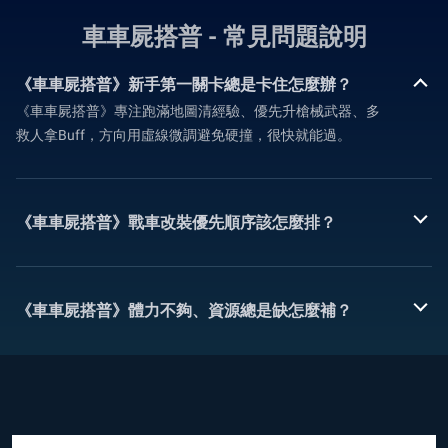
車車屍搭普 - 常見問題說明
《車車屍搭普》新手第一關卡總是卡住怎麼辦？
《車車屍搭普》專注跑滿地圖清經驗、優先升槍械武器、多
救人拿Buff，方向用虛線微調避免硬撞，很快就能過。
《車車屍搭普》戰車改裝優先順序該怎麼排？
《車車屍搭普》體力不夠、資源總是缺怎麼補？