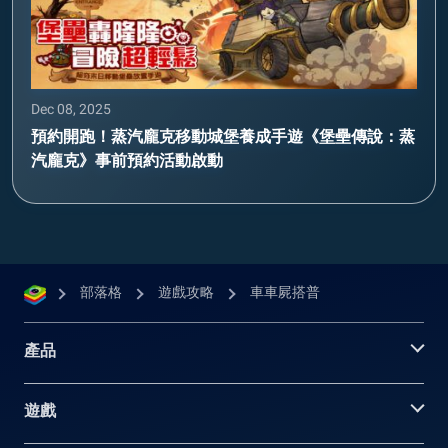
Dec 08, 2025
預約開跑！蒸汽龐克移動城堡養成手遊《堡壘傳說：蒸
汽龐克》事前預約活動啟動
部落格
遊戲攻略
車車屍搭普
產品
遊戲