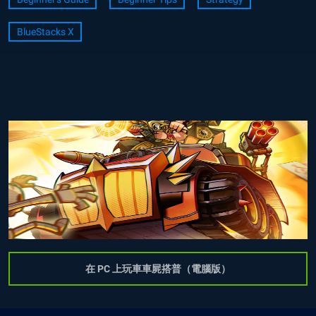
BlueStacks X
在 PC 上玩車車屍搭普（電腦版）