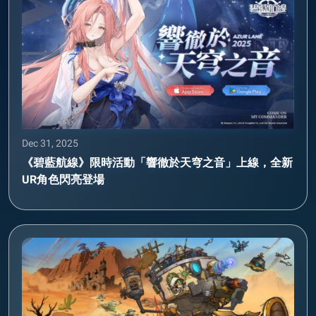
Dec 31, 2025
《碧藍航線》限時活動「響徹於天穹之音」上線，全新
UR角色閃亮登場