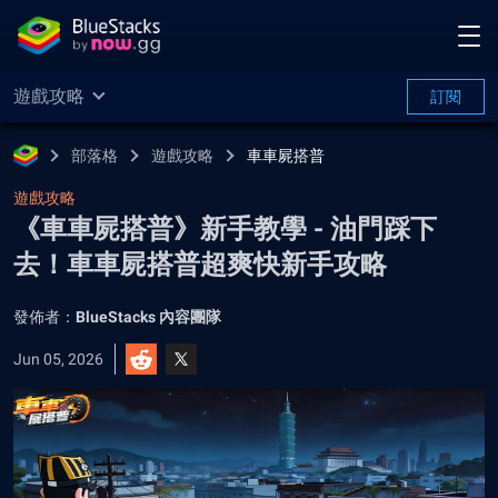
遊戲攻略
訂閱
部落格
遊戲攻略
車車屍搭普
遊戲攻略
《車車屍搭普》新手教學 - 油門踩下
去！車車屍搭普超爽快新手攻略
發佈者：
BlueStacks 內容團隊
Jun 05, 2026