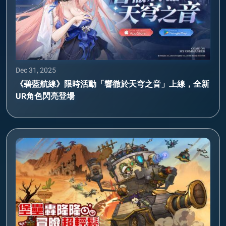
Dec 31, 2025
《碧藍航線》限時活動「響徹於天穹之音」上線，全新
UR角色閃亮登場