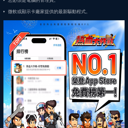
您必須是電腦的管理員。
微軟或
顯示卡廠家
提供的最新驅動
程式
。