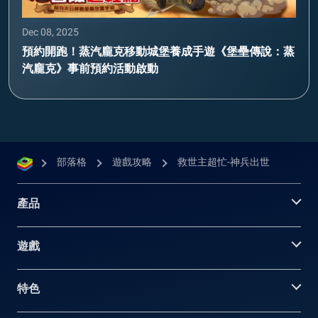
Dec 08, 2025
預約開跑！蒸汽龐克移動城堡養成手遊《堡壘傳說：蒸
汽龐克》事前預約活動啟動
部落格
遊戲攻略
救世主超忙-神兵出世
產品
遊戲
特色