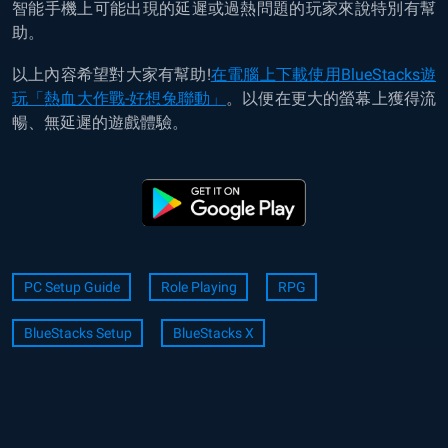
智能手機上可能出現的延遲或過熱問題的玩家來說特別有幫
助。
以上內容希望對大家有幫助!
在電腦上下載使用BlueStacks遊
玩「
熱血大作戰-好想兔聯動
」
。以便在更大的
螢幕
上
獲得流
暢、
無延遲的遊戲體驗。
PC Setup Guide
Role Playing
RPG
BlueStacks Setup
BlueStacks X