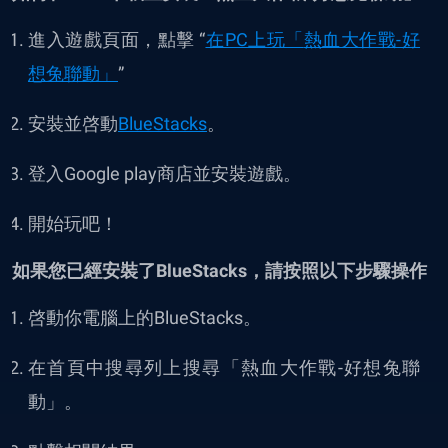
進入遊戲頁面，點擊 “
在PC上玩「
熱血大作戰-好
想兔聯動
」
”
安裝並啓動
BlueStacks
。
登入Google play商店並安裝遊戲。
開始玩吧！
如果您已經安裝了BlueStacks，請按照以下步驟操作
啓動你電腦上的BlueStacks。
在首頁中搜尋列上搜尋「
熱血大作戰-好想兔聯
動
」。