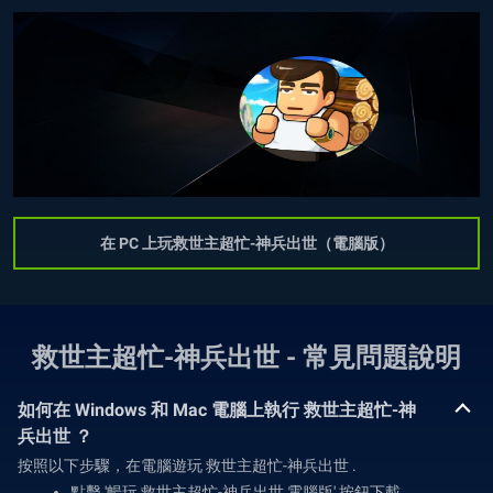
在 PC 上玩救世主超忙-神兵出世（電腦版）
救世主超忙-神兵出世 - 常見問題說明
如何在 Windows 和 Mac 電腦上執行 救世主超忙-神
兵出世 ？
按照以下步驟，在電腦遊玩 救世主超忙-神兵出世 .
點擊 '暢玩 救世主超忙-神兵出世 電腦版' 按鈕下載