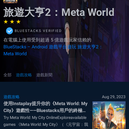
旅遊大亨2：Meta World
BLUESTACKS VERIFIED
在電腦上使用受到超過 5 億遊戲玩家信賴的
BlueStacks – Android 遊戲平台遊玩 旅遊大亨2：
Meta World
全部
遊戲攻略
遊戲新聞
遊戲攻略
Aug 29, 2023
使用Instaplay提升你的《Meta World: My
City》遊戲性——Bluestacks用戶的終極雲
遊戲解決方案
Try Meta World: My City OnlineExploreavailable
games 《Meta World: My City》（《元宇宙：我