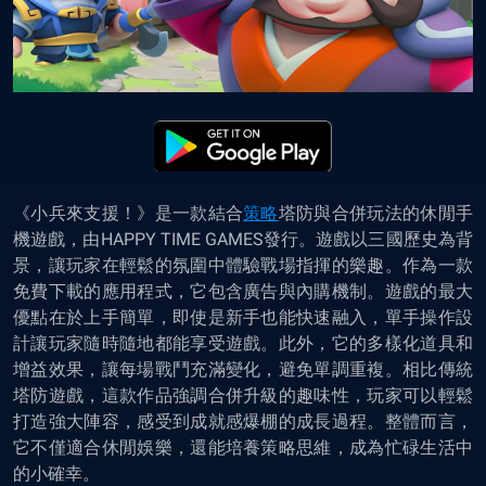
《小兵來支援！》是一款結合
策略
塔防與合併玩法的休閒手
機遊戲，由HAPPY TIME GAMES發行。遊戲以三國歷史為背
景，讓玩家在輕鬆的氛圍中體驗戰場指揮的樂趣。作為一款
免費下載的應用程式，它包含廣告與內購機制。遊戲的最大
優點在於上手簡單，即使是新手也能快速融入，單手操作設
計讓玩家隨時隨地都能享受遊戲。此外，它的多樣化道具和
增益效果，讓每場戰鬥充滿變化，避免單調重複。相比傳統
塔防遊戲，這款作品強調合併升級的趣味性，玩家可以輕鬆
打造強大陣容，感受到成就感爆棚的成長過程。整體而言，
它不僅適合休閒娛樂，還能培養策略思維，成為忙碌生活中
的小確幸。