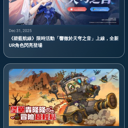
Dec 31, 2025
《碧藍航線》限時活動「響徹於天穹之音」上線，全新
UR角色閃亮登場