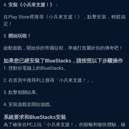
4.
安裝《小兵來支援！》
：
在Play Store裡搜尋《小兵來支援！》，點擊安裝，輕鬆搞
定！
5.
開始玩啦！
啟動遊戲，開始你的帝國征程，準備打造屬於你的傳奇吧！
如果您已經安裝了
BlueStacks
，請按照以下步驟操作
1. 啓動你電腦上的BlueStacks。
2. 在首頁中搜尋列上搜尋「小兵來支援！」。
3. 點擊相關結果。
4. 安裝遊戲並開始遊戲。
系統要求和
BlueStacks
安裝
為了確保在PC上玩「小兵來支援！」的順暢和愉快體驗，確