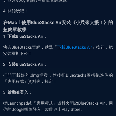
3. 登入Google play商店並安裝遊戲。
4. 開始玩吧！
在
Mac
上使用
BlueStacks Air
安裝《小兵來支援！》的
超簡單教學
1.
下載
BlueStacks Air
：
快去BlueStacks官網，點擊「
下載
BlueStacks Air
」按鈕，把
安裝檔抓下來！
2.
安裝
BlueStacks Air
：
打開下載好的.dmg檔案，然後把BlueStacks圖標拖進你的
「應用程式」資料夾，搞定！
3.
啟動並登入
：
從Launchpad或「應用程式」資料夾開啟BlueStacks Air，用
你的Google帳號登入，就能連上Play Store。