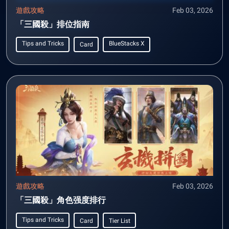
遊戲攻略
Feb 03, 2026
「三國殺」排位指南
Tips and Tricks
BlueStacks X
Card
遊戲攻略
Feb 03, 2026
「三國殺」角色强度排行
Tips and Tricks
Card
Tier List