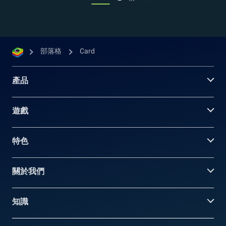
部落格
Card
產品
遊戲
特色
關於我們
知識