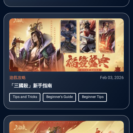
遊戲攻略
Feb 03, 2026
「三國殺」新手指南
Tips and Tricks
Beginner's Guide
Beginner Tips