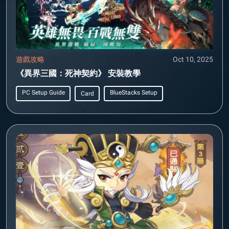
遊戲攻略
Oct 10, 2025
《異界三國：死神契約》 安裝教學
PC Setup Guide
BlueStacks Setup
Card