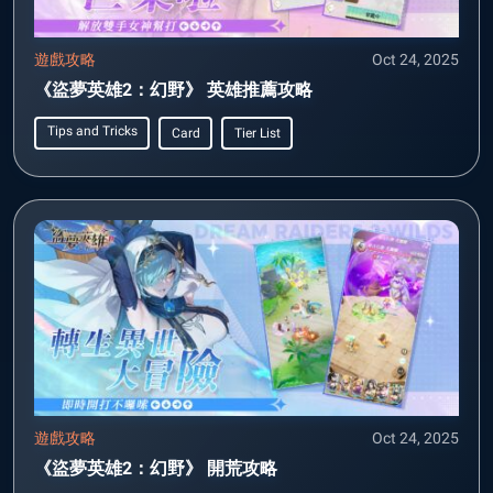
遊戲攻略
Oct 24, 2025
《盜夢英雄2：幻野》 英雄推薦攻略
Tips and Tricks
Card
Tier List
遊戲攻略
Oct 24, 2025
《盜夢英雄2：幻野》 開荒攻略