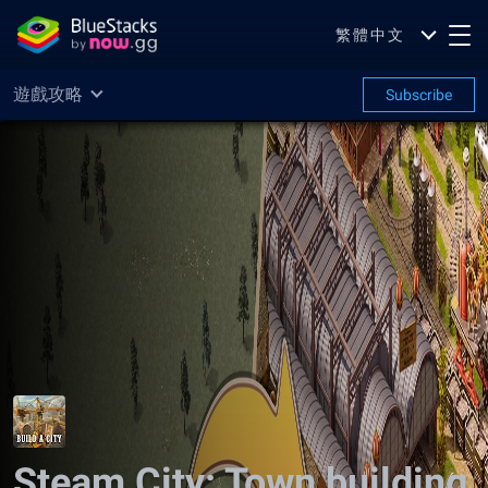
繁體中文
遊戲攻略
Subscribe
Steam City: Town building