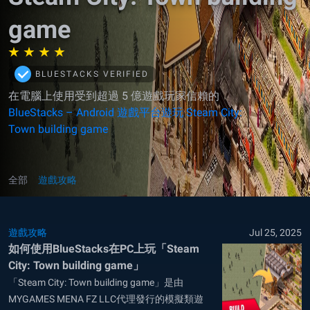
game
BLUESTACKS VERIFIED
在電腦上使用受到超過 5 億遊戲玩家信賴的
BlueStacks – Android 遊戲平台遊玩 Steam City:
Town building game
全部
遊戲攻略
遊戲攻略
Jul 25, 2025
如何使用BlueStacks在PC上玩「Steam
City: Town building game」
「Steam City: Town building game」是由
MYGAMES MENA FZ LLC代理發行的模擬類遊