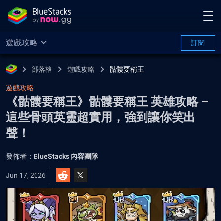
遊戲攻略
訂閱
部落格
遊戲攻略
骷髏要稱王
遊戲攻略
《骷髏要稱王》骷髏要稱王 英雄攻略 –
這些骨頭英靈超實用，強到讓你笑出
聲！
發佈者：
BlueStacks 內容團隊
Jun 17, 2026