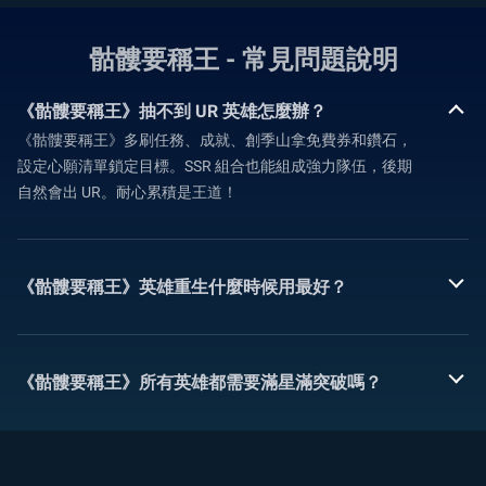
骷髏要稱王 - 常見問題說明
《骷髏要稱王》抽不到 UR 英雄怎麼辦？
《骷髏要稱王》多刷任務、成就、創季山拿免費券和鑽石，
設定心願清單鎖定目標。SSR 組合也能組成強力隊伍，後期
自然會出 UR。耐心累積是王道！
《骷髏要稱王》英雄重生什麼時候用最好？
《骷髏要稱王》所有英雄都需要滿星滿突破嗎？