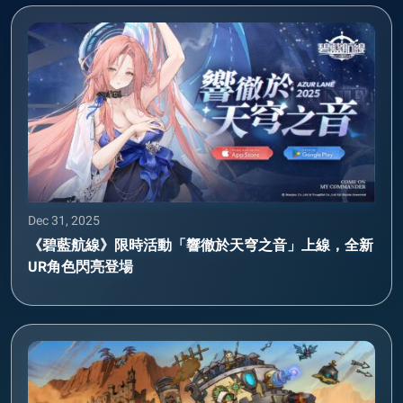
Dec 31, 2025
《碧藍航線》限時活動「響徹於天穹之音」上線，全新
UR角色閃亮登場