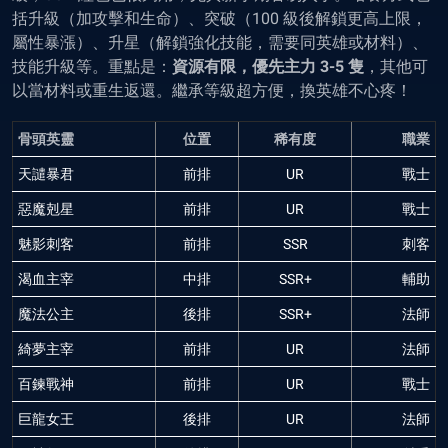
括升級（加攻擊和生命）、突破（100 級後解鎖更高上限，
屬性暴漲）、升星（解鎖強化技能，需要同英雄或材料）、
技能升級等。重點是：
資源有限，優先主力 3-5 隻
，其他可
以當材料或重生返還。繼承等級超方便，換英雄不心疼！
骨頭英靈
位置
稀有度
職業
天譴暴君
前排
UR
戰士
惡魔剋星
前排
UR
戰士
魅影刺客
前排
SSR
刺客
渴血主宰
中排
SSR+
輔助
魔法公主
後排
SSR+
法師
綺夢主宰
前排
UR
法師
百鍊戰神
前排
UR
戰士
巨龍女王
後排
UR
法師