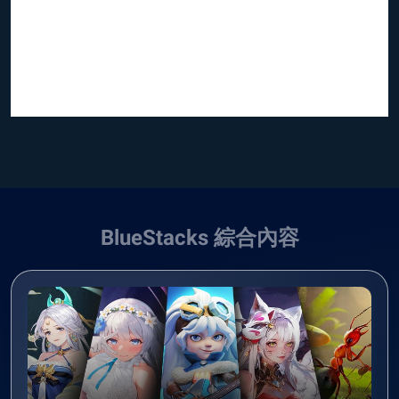
BlueStacks 綜合內容