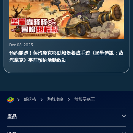
Dec 08, 2025
預約開跑！蒸汽龐克移動城堡養成手遊《堡壘傳說：蒸
汽龐克》事前預約活動啟動
部落格
遊戲攻略
骷髏要稱王
產品