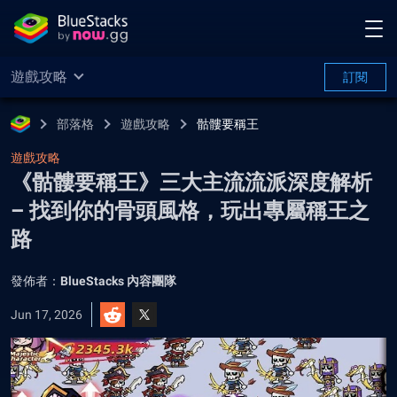
遊戲攻略
訂閱
部落格
遊戲攻略
骷髏要稱王
遊戲攻略
《骷髏要稱王》三大主流流派深度解析
– 找到你的骨頭風格，玩出專屬稱王之
路
發佈者：
BlueStacks 內容團隊
Jun 17, 2026