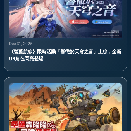
Dec 31, 2025
《碧藍航線》限時活動「響徹於天穹之音」上線，全新
UR角色閃亮登場