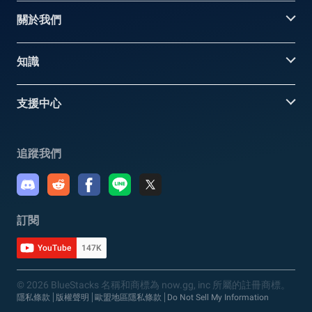
關於我們
知識
支援中心
追蹤我們
訂閱
YouTube
147K
© 2026 BlueStacks 名稱和商標為 now.gg, inc 所屬的註冊商標。
隱私條款
版權聲明
歐盟地區隱私條款
Do Not Sell My Information