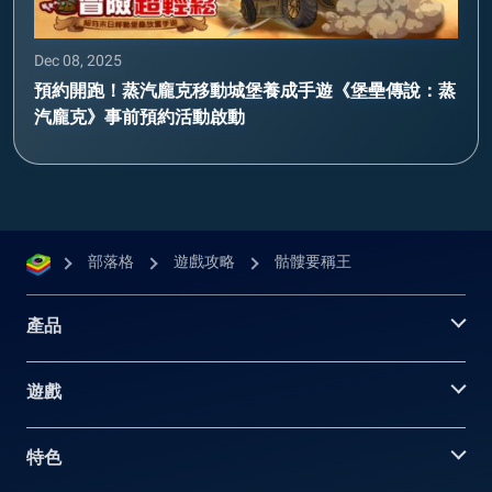
Dec 08, 2025
預約開跑！蒸汽龐克移動城堡養成手遊《堡壘傳說：蒸
汽龐克》事前預約活動啟動
部落格
遊戲攻略
骷髏要稱王
產品
遊戲
特色