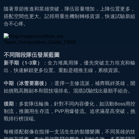
隨著章節推進和英雄突破，隊伍容量增加，上陣位置更多，
搭配空間也更大。記得用重生機制轉移資源，快速試驗新組
合不心疼。
不同階段隊伍發展藍圖
新手期（1-3章）
：全力堆萬用隊，優先突破主力坦克和輸
出，快速解鎖更多位置。重點是穩推主線，累積資源。
中期（冰雪要塞後）
：選擇一主修流派，補齊羈絆英雄，開
始挑戰高難副本和競技場排名。混搭試驗找出最順手組合。
後期
：多套隊伍輪換，針對不同內容優化，如活動Boss用控
制流，推圖用生存流，PVP用爆發流。追求滿星高突破，挑
戰排行榜頂端。
每種搭配都像在指揮一支活生生的骷髏樂團，不同英雄的技