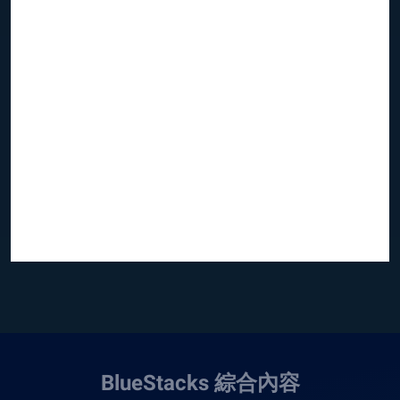
BlueStacks 綜合內容