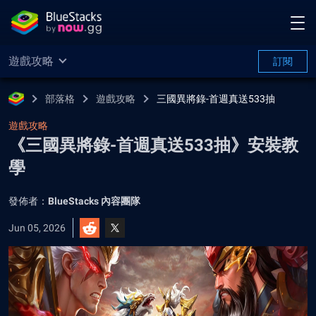
遊戲攻略
訂閱
部落格
遊戲攻略
三國異將錄-首週真送533抽
遊戲攻略
《三國異將錄-首週真送533抽》安裝教
學
發佈者：
BlueStacks 內容團隊
Jun 05, 2026