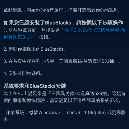
啟動遊戲，開始你的傳奇旅程，準備打造屬於你的傳說吧！
如果您已經安裝了
BlueStacks
，請按照以下步驟操作
1. 前往遊戲頁面，然後點選「
在 PC 上執行《三國異將錄-首
週真送533抽》
」按鈕。
2. 啓動你電腦上的BlueStacks。
3. 在首頁中搜尋列上搜尋「三國異將錄-首週真送533抽」。
4. 安裝並開始遊戲。
系統要求和
BlueStacks
安裝
為了在PC上滿足像是「三國異將錄-首週真送533抽」這類遊
戲的順暢和愉快體驗，需要滿足以下這些簡單的系統要求。
· 作業系統：微軟Windows 7、macOS 11 (Big Sur) 或更高版
本