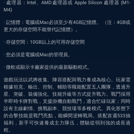
· 處理器：Intel、AMD處理器或 Apple Silicon 處理器 (M1-
M4)
· 記憶體：電腦或Mac必須至少有4GB記憶體。 （注：4GB或
更大的存儲空間不能替代記憶體）。
· 存儲空間：10GB以上的可用存儲空間
· 您必須是電腦或Mac的管理員。
· 微軟或顯示卡廠家提供的最新驅動程式。
遊戲玩法以武將收集、陣容搭配與戰力養成為核心。玩家需
根據坦克、輸出、控制、輔助等職能配置五人團隊，透過升
星、突破、裝備強化、技能升級等方式提升戰力。戰鬥採用
半即時卡牌對戰，支援掛機自動戰鬥，適合忙碌玩家；同時
設有主線劇情、挑戰副本、競技場等多種模式。異化形態下
的合擊技能是戰鬥亮點，能瞬間逆轉戰局。搭配首週533抽
福利，新手可快速養成主力隊伍，體驗從弱到強的成長過
程。