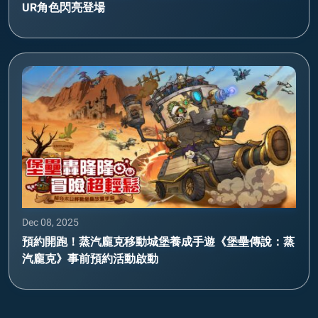
UR角色閃亮登場
Dec 08, 2025
預約開跑！蒸汽龐克移動城堡養成手遊《堡壘傳說：蒸
汽龐克》事前預約活動啟動