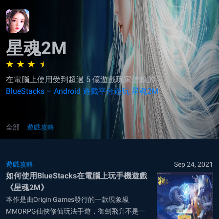
星魂2M
在電腦上使用受到超過 5 億遊戲玩家信賴的
BlueStacks – Android 遊戲平台遊玩 星魂2M
全部
遊戲攻略
遊戲攻略
Sep 24, 2021
如何使用BlueStacks在電腦上玩手機遊戲
《星魂2M》
本作是由Origin Games發行的一款現象級
MMORPG仙俠修仙玩法手遊，御劍飛升不是一