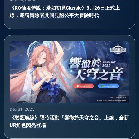
《RO仙境傳說：愛如初見Classic》3月26日正式上
線，邀請冒險者共同見證公平大冒險時代
Dec 31, 2025
《碧藍航線》限時活動「響徹於天穹之音」上線，全新
UR角色閃亮登場