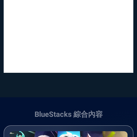
BlueStacks 綜合內容