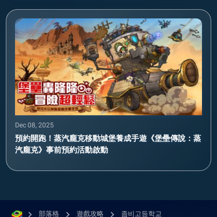
Dec 08, 2025
預約開跑！蒸汽龐克移動城堡養成手遊《堡壘傳說：蒸
汽龐克》事前預約活動啟動
部落格
遊戲攻略
좀비고등학교