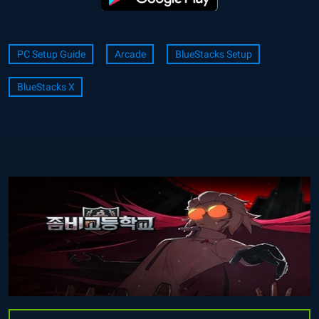
PC Setup Guide
Arcade
BlueStacks Setup
BlueStacks X