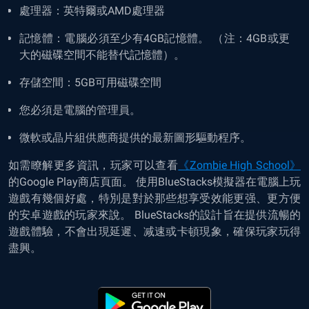
處理器：英特爾或AMD處理器
記憶體：電腦必須至少有4GB記憶體。 （注：4GB或更
大的磁碟空間不能替代記憶體）。
存儲空間：5GB可用磁碟空間
您必須是電腦的管理員。
微軟或晶片組供應商提供的最新圖形驅動程序。
如需瞭解更多資訊，玩家可以查看
《Zombie High School》
的Google Play商店頁面。 使用BlueStacks模擬器在電腦上玩
遊戲有幾個好處，特別是對於那些想享受效能更强、更方便
的安卓遊戲的玩家來說。 BlueStacks的設計旨在提供流暢的
遊戲體驗，不會出現延遲、减速或卡頓現象，確保玩家玩得
盡興。