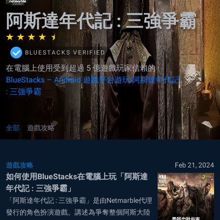
阿斯達年代記 : 三強爭霸
BLUESTACKS VERIFIED
在電腦上使用受到超過 5 億遊戲玩家信賴的
BlueStacks – Android 遊戲平台遊玩 阿斯達年代記
: 三強爭霸
全部
遊戲攻略
遊戲攻略
Feb 21, 2024
如何使用BlueStacks在電腦上玩「阿斯達
年代記 : 三強爭霸」
「阿斯達年代記 : 三強爭霸」是由Netmarble代理
發行的角色扮演遊戲。講述為爭奪整個阿斯大陸