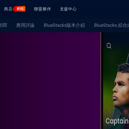
商店
聯盟夥伴
支援中心
折扣
新聞
應用評論
BlueStacks版本介紹
BlueStacks 綜