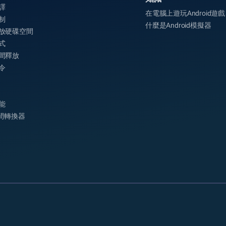
譯
在電腦上遊玩Android遊戲
制
什麼是Android模擬器
放硬碟空間
式
間釋放
令
能
時間轉換器