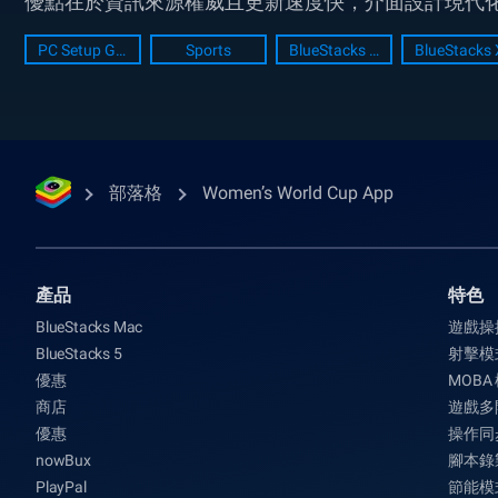
優點在於資訊來源權威且更新速度快，介面設計現代化
PC Setup Guide
Sports
BlueStacks Setup
BlueStacks 
部落格
Women’s World Cup App
產品
特色
BlueStacks Mac
遊戲操
BlueStacks 5
射擊模
優惠
MOBA
商店
遊戲多
優惠
操作同
nowBux
腳本錄
PlayPal
節能模