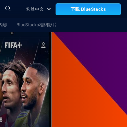
下載 BlueStacks
繁體中文
合內容
BlueStacks相關影片