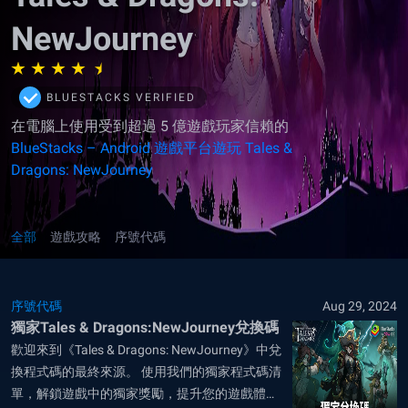
NewJourney
BLUESTACKS VERIFIED
在電腦上使用受到超過 5 億遊戲玩家信賴的
BlueStacks – Android 遊戲平台遊玩 Tales &
Dragons: NewJourney
全部
遊戲攻略
序號代碼
序號代碼
Aug 29, 2024
獨家Tales & Dragons:NewJourney兌換碼
歡迎來到《Tales & Dragons: NewJourney》中兌
換程式碼的最終來源。 使用我們的獨家程式碼清
單，解鎖遊戲中的獨家獎勵，提升您的遊戲體