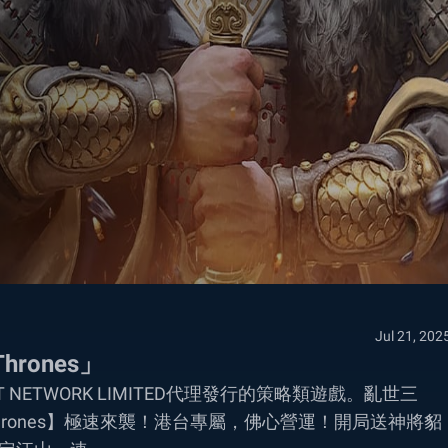
Jul 21, 202
hrones」
ENT NETWORK LIMITED代理發行的策略類遊戲。亂世三
rones】極速來襲！港台專屬，佛心營運！開局送神將貂