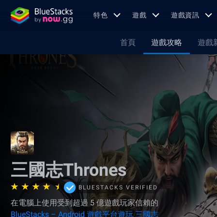
特色
遊戲
遊戲資訊
首頁
遊戲攻略
遊戲
三國志Thrones
BLUESTACKS VERIFIED
在電腦上使用受到超過 5 億遊戲玩家信賴的
BlueStacks – Android 遊戲平台遊玩 三國志