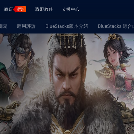
商店
聯盟夥伴
支援中心
折扣
新聞
應用評論
BlueStacks版本介紹
BlueStacks 綜