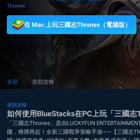
Thrones
在 Mac 上玩三國志Thrones（電腦版）
全部
遊戲攻略
遊戲攻略
如何使用BlueStacks在PC上玩「三國志T
「三國志Thrones」是由LUCKYFUN ENTERTAINM
國，烽煙再起！全新三國戰爭策略手遊——【三國志Th