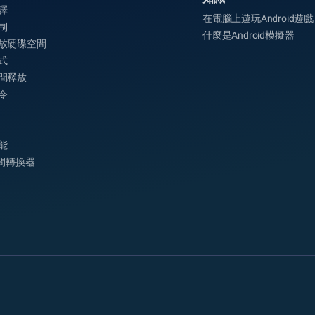
譯
在電腦上遊玩Android遊戲
制
什麼是Android模擬器
放硬碟空間
式
間釋放
令
能
時間轉換器