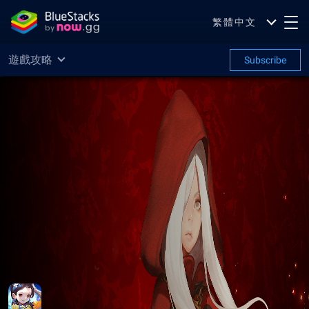
繁體中文
遊戲攻略
Subscribe