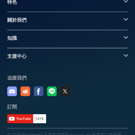
特色
關於我們
知識
支援中心
追蹤我們
訂閱
YouTube
147K
© 2026 BlueStacks 名稱和商標為 now.gg, inc 所屬的註冊商標。