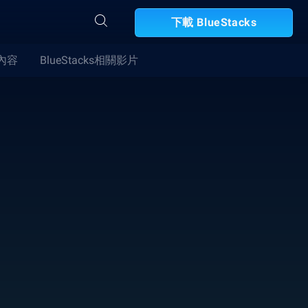
下載 BlueStacks
合內容
BlueStacks相關影片