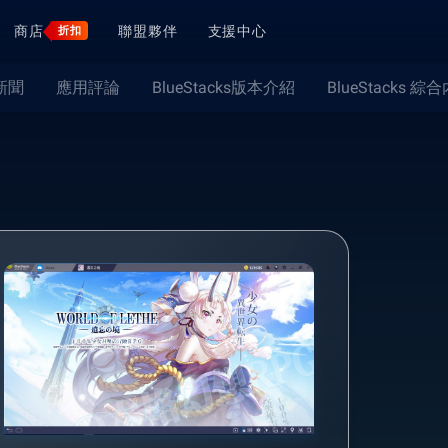
商店
聯盟夥伴
支援中心
折扣
新聞
應用評論
BlueStacks版本介紹
BlueStacks 綜