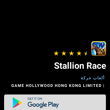
Stallion Race
ألعاب حركة
|
GAME HOLLYWOOD HONG KONG LIMITED‏