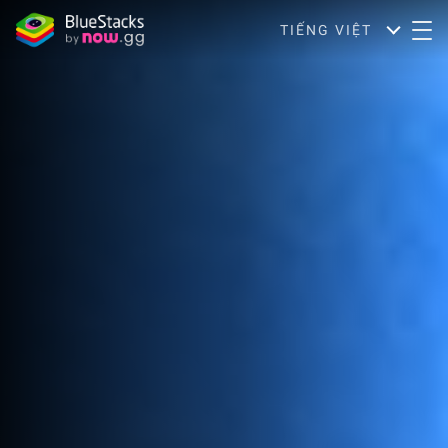
TIẾNG VIỆT