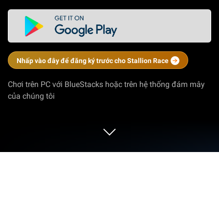
Nhấp vào đây để đăng ký trước cho Stallion Race
Chơi trên PC với BlueStacks hoặc trên hệ thống đám mây
của chúng tôi
Chơi Stallion Race trên PC hoặc Mac
Stallion Race là một game Hành động được phát