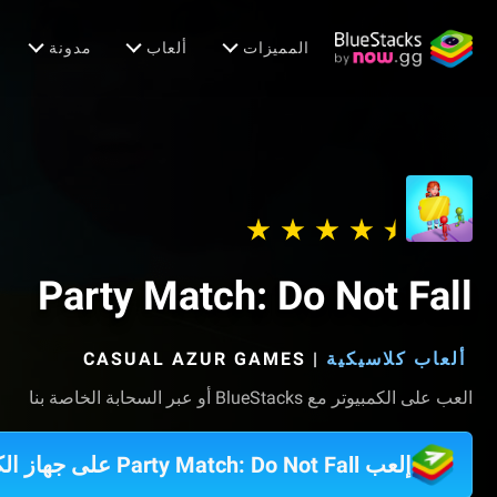
المميزات
ألعاب
مدونة
Party Match: Do Not Fall
ألعاب كلاسيكية
|
CASUAL AZUR GAMES‏
العب على الكمبيوتر مع BlueStacks أو عبر السحابة الخاصة بنا
إلعب Party Match: Do Not Fall على جهاز الكمبيوتر