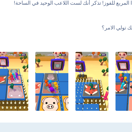
لمربع للفوز! تذكر أنك لست اللاعب الوحيد في الساحة!
ك تولي الامر؟