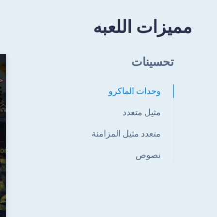
مميزات اللعبه
تحسينات
وحدات الماكرو
مثيل متعدد
متعدد مثيل المزامنة
نصوص