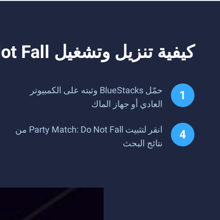
كيفية تنزيل وتشغيل Party Match: Do Not Fall على جهاز الكمبيوتر
حمّل BlueStacks وثبته على الكمبيوتر
العادي أو جهاز الماك
انقر لتثبيت Party Match: Do Not Fall من
نتائج البحث