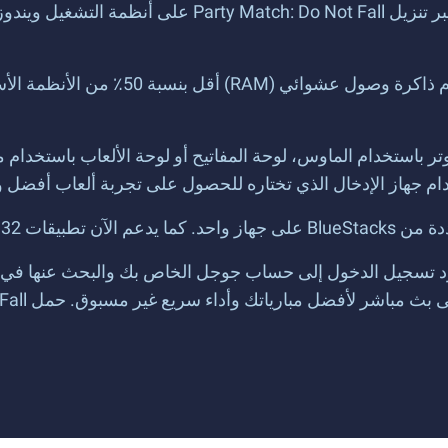
لا تقلق بأمر ذاكرة جهازك، وهذا لأن acks
 جهاز الإدخال الذي تختاره للحصول على تجربة ألعاب أفضل وأ
د تسجيل الدخول إلى حساب جوجل الخاص بك والبحث عنها في مربع