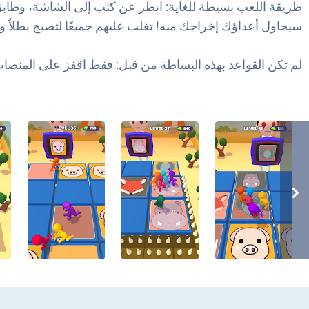
طريقة اللعب بسيطة للغاية: انظر عن كثب إلى الشاشة، وطابق 
سيحاول أعداؤك إخراجك منه! تغلب عليهم جميعًا لتصبح بطلاً و
لم تكن القواعد بهذه البساطة من قبل: فقط اقفز على المنصات 