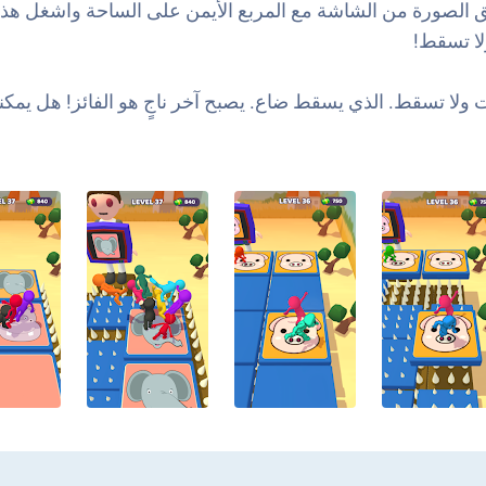
الصورة من الشاشة مع المربع الأيمن على الساحة واشغل هذا ا
لا تسقط!
ولا تسقط. الذي يسقط ضاع. يصبح آخر ناجٍ هو الفائز! هل يمكن