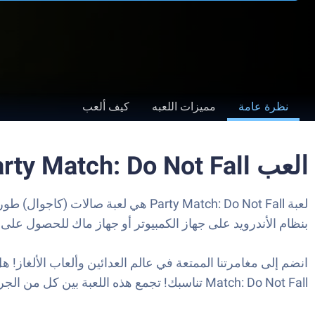
نظرة عامة
مميزات اللعبه
كيف ألعب
العب Party Match: Do Not Fall على الكمبيوتر العادي أو جهاز الماك
بنظام الأندرويد على جهاز الكمبيوتر أو جهاز ماك للحصول على تجربة ألعاب غامرة. حمل Party Match: Do Not Fall على الكمبي
Match: Do Not Fall تناسبك! تجمع هذه اللعبة بين كل من الجري على حلبة ضخمة وحل المهام الشيقة!