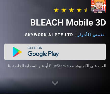
BLEACH Mobile 3D
تقمص الأدوار
|
SKYWORK AI PTE.LTD.‏
العب على الكمبيوتر مع BlueStacks أو عبر السحابة الخاصة بنا