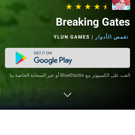
Breaking Gates
تقمص الأدوار
|
YLUN GAMES‏
العب على الكمبيوتر مع BlueStacks أو عبر السحابة الخاصة بنا
العب Breaking Gates على الكمبيوتر