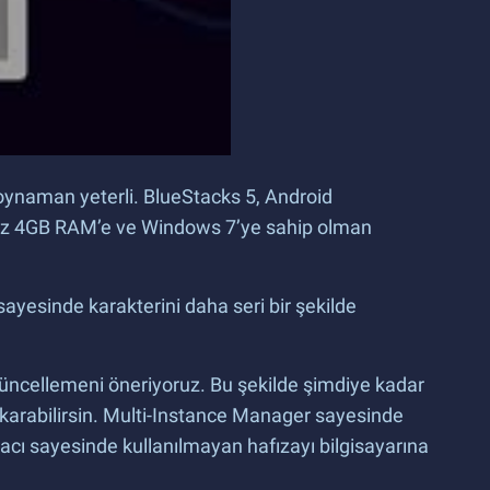
 oynaman yeterli. BlueStacks 5, Android
n az 4GB RAM’e ve Windows 7’ye sahip olman
sayesinde karakterini daha seri bir şekilde
üncellemeni öneriyoruz. Bu şekilde şimdiye kadar
çıkarabilirsin. Multi-Instance Manager sayesinde
racı sayesinde kullanılmayan hafızayı bilgisayarına