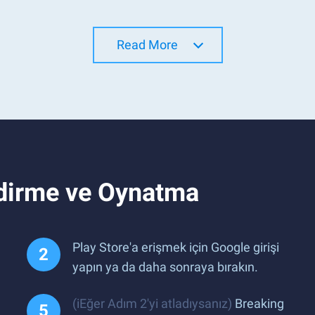
Read More
ndirme ve Oynatma
Play Store'a erişmek için Google girişi
yapın ya da daha sonraya bırakın.
(iEğer Adım 2'yi atladıysanız)
Breaking