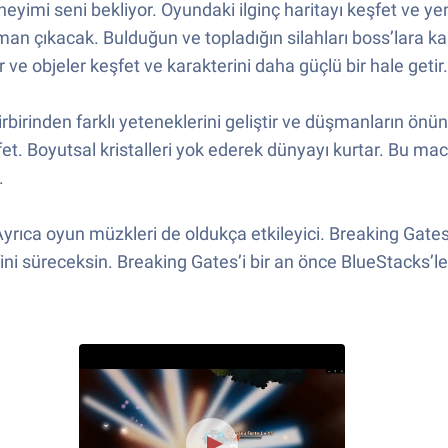
i seni bekliyor. Oyundaki ilginç haritayı keşfet ve yeni o
n çıkacak. Bulduğun ve topladığın silahları boss’lara kar
r ve objeler keşfet ve karakterini daha güçlü bir hale getir.
irinden farklı yeteneklerini geliştir ve düşmanların önün
eşfet. Boyutsal kristalleri yok ederek dünyayı kurtar. Bu ma
.
Ayrıca oyun müzkleri de oldukça etkileyici. Breaking Gat
ini süreceksin. Breaking Gates’i bir an önce BlueStacks’