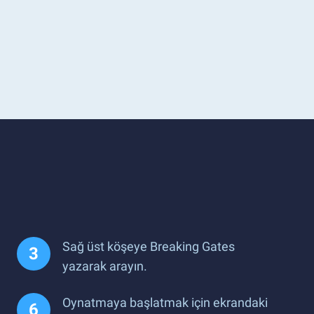
Sağ üst köşeye Breaking Gates
yazarak arayın.
Oynatmaya başlatmak için ekrandaki