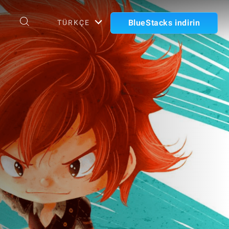
BlueStacks indirin
TÜRKÇE