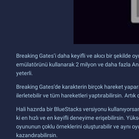
Breaking Gates’i daha keyifli ve akıcı bir şekild
emülatörünü kullanarak 2 milyon ve daha fazla An
yeterli.
Breaking Gates’de karakterin birçok hareket yaparak
ilerletebilir ve tüm hareketleri yaptırabilirsin. A
Hali hazırda bir BlueStacks versiyonu kullanıyor
ki en hızlı ve en keyifli deneyime erişebilirsin. Y
oyununun çoklu örneklerini oluşturabilir ve aynı o
kazandırabilirsin.