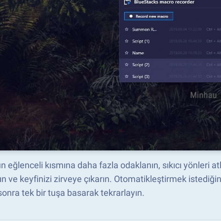
 eğlenceli kısmına daha fazla odaklanın, sıkıcı yönleri a
n ve keyfinizi zirveye çıkarın. Otomatikleştirmek istedi
onra tek bir tuşa basarak tekrarlayın.