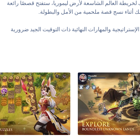
فك لخريطة العالم الشاسعة لأرض ليموريا، ستفتح قصصًا رائعة
لك أثناء نسج قصة ملحمية من الأمل والبطولة.
ستراتيجية والمهارات النهائية ذات التوقيت الجيد ضرورية