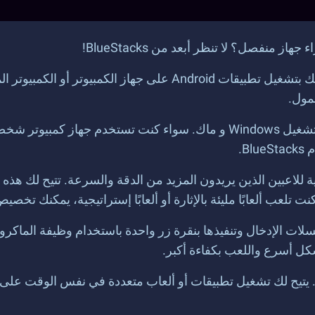
منفصل؟ لا تنظر أبعد من BlueStacks!
واحدة من أكبر مزايا BlueStacks هي توافقه مع أنظمة تشغيل Windows و ماك. سو
B.
ة خريطة المفاتيح المتقدمة في BlueStacks مثالية للاعبين الذين يريدون المزيد من الدقة 
تلعب ألعابًا مليئة بالإثارة أو ألعابًا إستراتيجية، يمكنك تخ
ولة تسجيل تسلسلات الإدخال وتنفيذها بنقرة زر واحدة باستخدام وظيفة الم
ل أسرع واللعب بكفاءة أكبر.
لمتعددة مغيرًا آخر للعبة. يتيح لك تشغيل تطبيقات أو ألعاب متعددة في نفس 