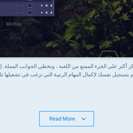
 بتسجيل نفسك لإكمال المهام الرتيبة التي ترغب في تشغيلها تلقا
Read More