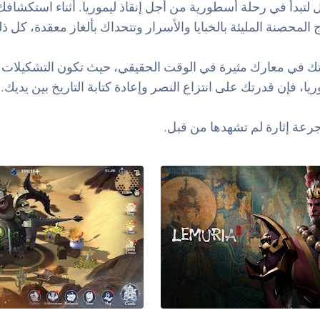
ال لتبدأ في رحلة أسطورية من أجل إنقاذ ليموريا. أثناء استكشا
المحصنة المليئة بالخبايا والأسرار وتتحداك بألغاز معقدة، كل ذ
اتك في معارك مثيرة في الوقت الحقيقي، حيث تكون التشكيلات الإ