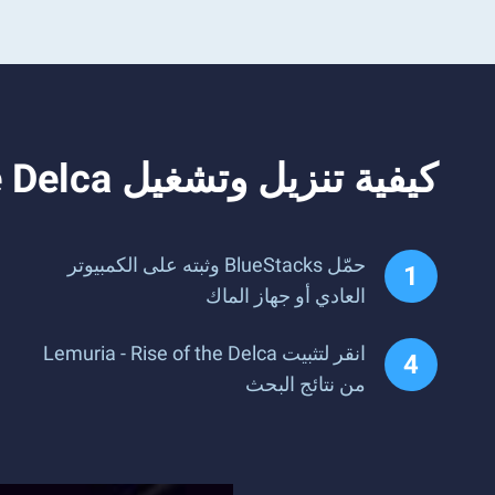
كيفية تنزيل وتشغيل Lemuria - Rise of the Delca على جهاز الكمبيوتر
حمّل BlueStacks وثبته على الكمبيوتر
العادي أو جهاز الماك
انقر لتثبيت Lemuria - Rise of the Delca
من نتائج البحث