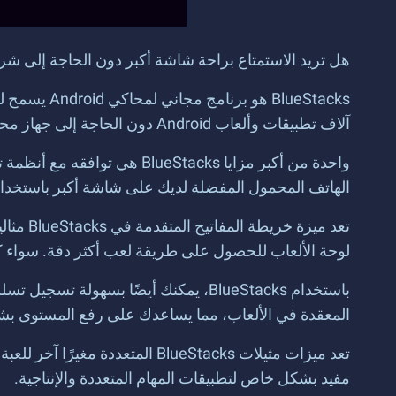
هل تريد الاستمتاع براحة شاشة أكبر دون الحاجة إلى شراء جهاز 
آلاف تطبيقات وألعاب Android دون الحاجة إلى جهاز محمول.
الهاتف المحمول المفضلة لديك على شاشة أكبر باستخدام lueStacks
تعد ميز
لوحة الألعاب للحصول على طريقة لعب أكثر دقة. سواء كنت 
باستخدام BlueStacks، يمكنك أيضًا بسه
المعقدة في الألعاب، مما يساعدك على رفع المستوى بشك
تعد ميزات مثيلات BlueStacks ا
مفيد بشكل خاص لتطبيقات المهام المتعددة والإنتاجية.