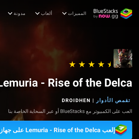
المميزات
ألعاب
مدونة
Lemuria - Rise of the Delca
تقمص الأدوار
|
DROIDHEN‏
العب على الكمبيوتر مع BlueStacks أو عبر السحابة الخاصة بنا
إلعب Lemuria - Rise of the Delca على جهاز الكمبيوتر