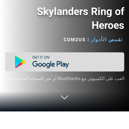
Skylanders Ring of
Heroes
تقمص الأدوار
|
COM2US‏
العب على الكمبيوتر مع BlueStacks أو عبر السحابة الخاصة بنا