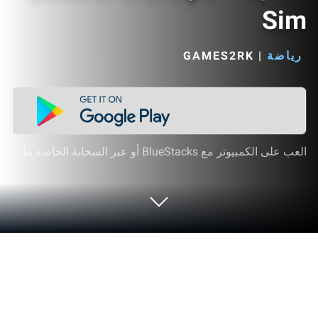
Sim
رياضة
|
GAMES2RK‏
العب على الكمبيوتر مع BlueStacks أو عبر السحابة الخاصة بنا
العب Ultimate Pro Baseball General
Manager - Sport Sim على الكمبيوتر