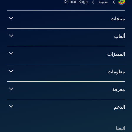
مدونة
Demian Saga
منتجات
ألعاب
المميزات
معلومات‎
معرفة
الدعم
اتبعنا