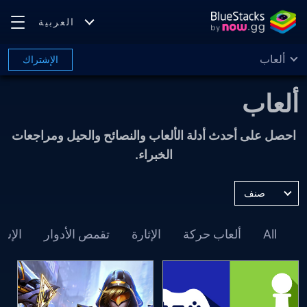
العربية
ألعاب
الإشتراك
ألعاب
احصل على أحدث أدلة الألعاب والنصائح والحيل ومراجعات
الخبراء.
صنف
حسب
:
All
ألعاب حركة
الإثارة
تقمص الأدوار
الإست
الأحدث