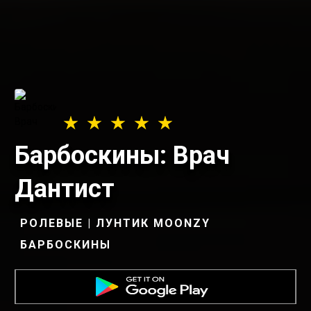
Барбоскины: Врач
Дантист
РОЛЕВЫЕ | ЛУНТИК MOONZY
БАРБОСКИНЫ