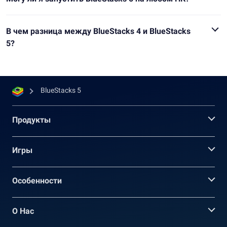
В чем разница между BlueStacks 4 и BlueStacks
5?
BlueStacks 5
Продукты
Игры
Oсобенности
О Нас