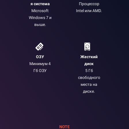
я система
Процессор
Microsoft
Intel или AMD.
Windows 7 и
выше.
ОЗУ
Жесткий
Минимум 4
диск
Гб ОЗУ
5 Гб
свободного
места на
диске.
NOTE