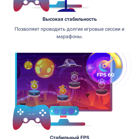
Высокая стабильность
Позволяет проводить долгие игровые сессии и
марафоны.
Стабильный FPS