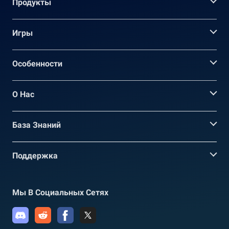
Продукты
Игры
Oсобенности
О Нас
База Знаний
Поддержка
Мы В Социальных Сетях