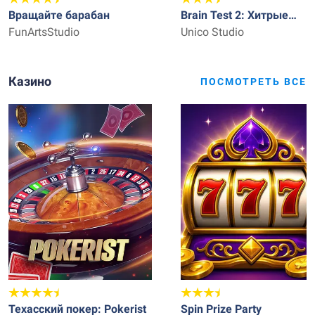
Вращайте барабан
Brain Test 2: Хитрые
FunArtsStudio
Рассказы
Unico Studio
Казино
ПОСМОТРЕТЬ ВСЕ
Техасский покер: Pokerist
Spin Prize Party