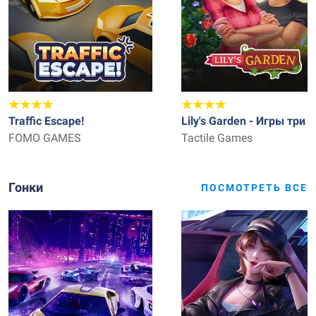
Traffic Escape!
Lily's Garden - Игры три в
FOMO GAMES
ряд
Tactile Games
Гонки
ПОСМОТРЕТЬ ВСЕ