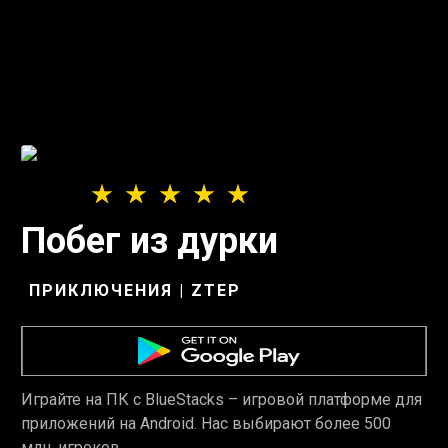
Побег из дурки
ПРИКЛЮЧЕНИЯ | ZTEP
Играйте на ПК с BlueStacks – игровой платформе для
приложений на Android. Нас выбирают более 500
млн. игроков.